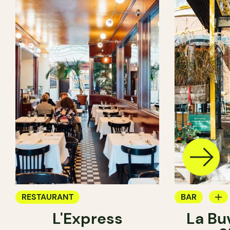
RESTAURANT
BAR
L'Express
La Bu
BAR À VIN