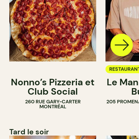
RESTAURAN
Nonno’s Pizzeria et
Le Man
Club Social
B
260 RUE GARY-CARTER
205 PROMEN
MONTRÉAL
Tard le soir