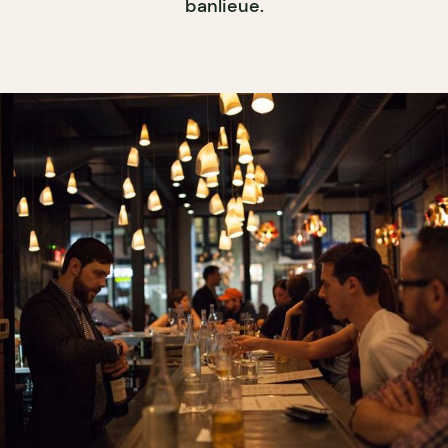
banlieue.