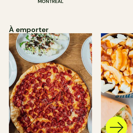
MONTRÉAL
À emporter