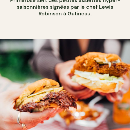
Primerose sert des petites assiettes hyper-
saisonnières signées par le chef Lewis
Robinson à Gatineau.