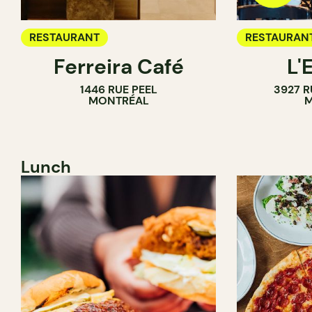
RESTAURANT
RESTAURAN
Ferreira Café
L'
1446 RUE PEEL
3927 R
MONTRÉAL
M
Lunch