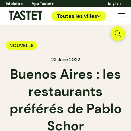
English
Infolettre
App Tastet+
Toutes les villes
NOUVELLE
23 June 2022
Buenos Aires : les
restaurants
préférés de Pablo
Schor