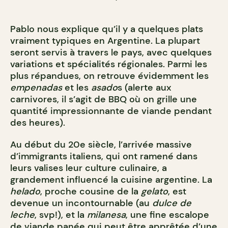
Pablo nous explique qu’il y a quelques plats
vraiment typiques en Argentine. La plupart
seront servis à travers le pays, avec quelques
variations et spécialités régionales. Parmi les
plus répandues, on retrouve évidemment les
empenadas
et les
asado
s (alerte aux
carnivores, il s’agit de BBQ où on grille une
quantité impressionnante de viande pendant
des heures).
Au début du 20e siècle, l’arrivée massive
d’immigrants italiens, qui ont ramené dans
leurs valises leur culture culinaire, a
grandement influencé la cuisine argentine. La
helado
, proche cousine de la
gelato
, est
devenue un incontournable (au
dulce de
leche
, svp!), et la
milanesa
, une fine escalope
de viande panée qui peut être apprêtée d’une