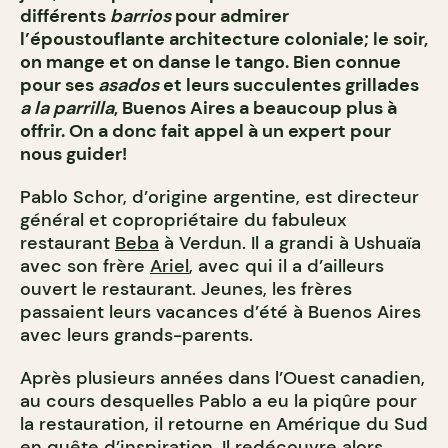
différents
barrios
pour admirer
l’époustouflante architecture coloniale; le soir,
on mange et on danse le tango. Bien connue
pour ses
asados
et leurs succulentes grillades
a la parrilla
, Buenos Aires a beaucoup plus à
offrir. On a donc fait appel à un expert pour
nous guider!
Pablo Schor, d’origine argentine, est directeur
général et copropriétaire du fabuleux
restaurant
Beba
à Verdun. Il a grandi à Ushuaïa
avec son frère
Ariel
, avec qui il a d’ailleurs
ouvert le restaurant. Jeunes, les frères
passaient leurs vacances d’été à Buenos Aires
avec leurs grands-parents.
Après plusieurs années dans l’Ouest canadien,
au cours desquelles Pablo a eu la piqûre pour
la restauration, il retourne en Amérique du Sud
en quête d’inspiration. Il redécouvre alors