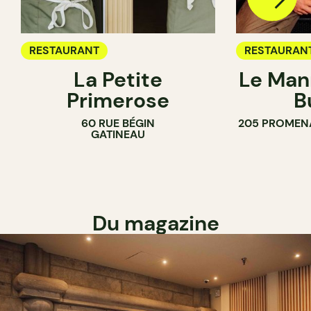
RESTAURANT
RESTAURAN
La Petite
Le Man
Primerose
B
60 RUE BÉGIN
205 PROMEN
GATINEAU
Du magazine