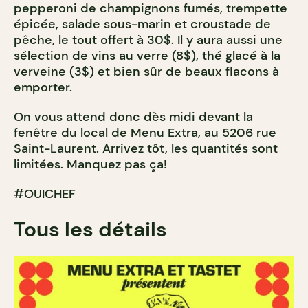
pepperoni de champignons fumés, trempette
épicée, salade sous-marin et croustade de
pêche, le tout offert à 30$. Il y aura aussi une
sélection de vins au verre (8$), thé glacé à la
verveine (3$) et bien sûr de beaux flacons à
emporter.
On vous attend donc dès midi devant la
fenêtre du local de Menu Extra, au 5206 rue
Saint-Laurent. Arrivez tôt, les quantités sont
limitées. Manquez pas ça!
#OUICHEF
Tous les détails