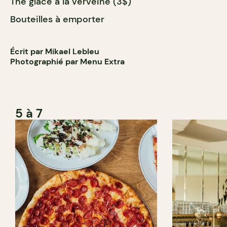
Thé glacé à la verveine (3$)
Bouteilles à emporter
Écrit par Mikael Lebleu
Photographié par Menu Extra
5 à 7