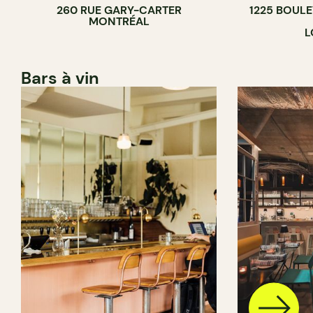
260 RUE GARY-CARTER
1225 BOUL
MONTRÉAL
L
Bars à vin