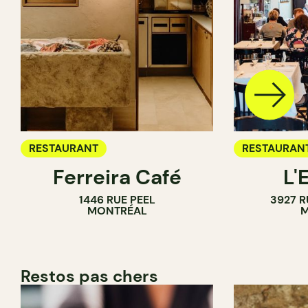
RESTAURANT
RESTAURAN
Ferreira Café
L'
1446 RUE PEEL
3927 R
MONTRÉAL
M
Restos pas chers