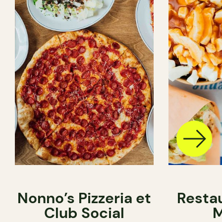
Nonno’s Pizzeria et
Resta
Club Social
M