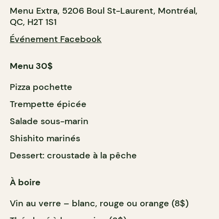
Menu Extra, 5206 Boul St-Laurent, Montréal,
QC, H2T 1S1
Événement Facebook
Menu 30$
Pizza pochette
Trempette épicée
Salade sous-marin
Shishito marinés
Dessert: croustade à la pêche
À boire
Vin au verre – blanc, rouge ou orange (8$)