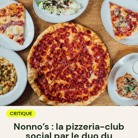
CRITIQUE
Nonno’s : la pizzeria-club
social par le duo du