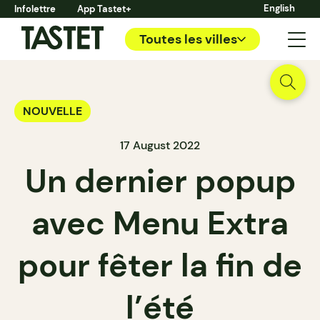
English
Infolettre
App Tastet+
Toutes les villes
NOUVELLE
17 August 2022
Un dernier popup
avec Menu Extra
pour fêter la fin de
l’été