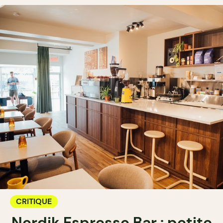
CRITIQUE
Nordik Espresso Bar : petite