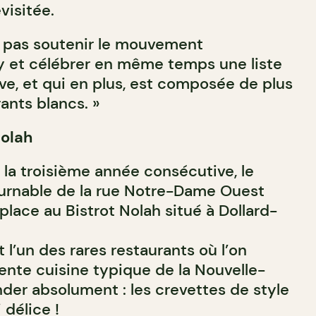
evisitée.
 pas soutenir le mouvement
y et célébrer en même temps une liste
ive, et qui en plus, est composée de plus
ants blancs. »
Nolah
 la troisième année consécutive, le
ournable de la rue Notre-Dame Ouest
 place au Bistrot Nolah situé à Dollard-
t l’un des rares restaurants où l’on
ente cuisine typique de la Nouvelle-
er absolument : les crevettes de style
 délice !