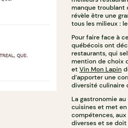
manque troublant d
révèle être une gr
tous les milieux : 
Pour faire face à c
québécois ont déci
restaurants, qui s
mention de choix 
et
Vin Mon Lapin
d
d’apporter une cor
diversité culinaire
La gastronomie au
cuisines et met en
compétences, aux o
diverses et se doi