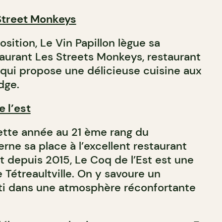
Street Monkeys
ition, Le Vin Papillon lègue sa
aurant Les Streets Monkeys, restaurant
 qui propose une délicieuse cuisine aux
dge.
 l’est
ette année au 21 ème rang du
rne sa place à l’excellent restaurant
t depuis 2015, Le Coq de l’Est est une
 Tétreaultville. On y savoure un
ôti dans une atmosphère réconfortante