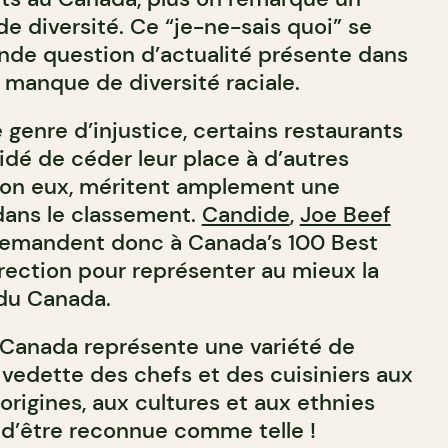
e diversité. Ce “je-ne-sais quoi” se
ande question d’actualité présente dans
le manque de diversité raciale.
e genre d’injustice, certains restaurants
dé de céder leur place à d’autres
elon eux, méritent amplement une
dans le classement.
Candide
,
Joe Beef
emandent donc à Canada’s 100 Best
rection pour représenter au mieux la
 du Canada.
 Canada représente une variété de
 vedette des chefs et des cuisiniers aux
rigines, aux cultures et aux ethnies
t d’être reconnue comme telle !