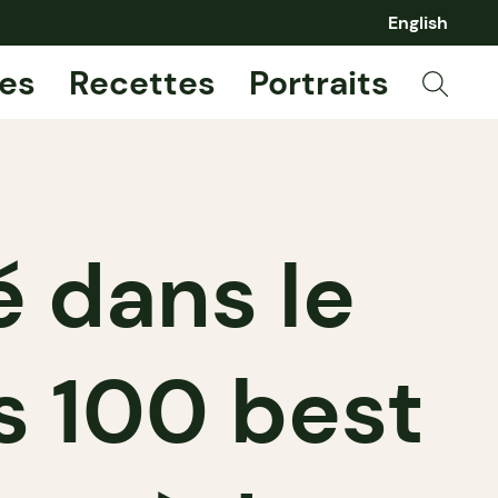
English
es
Recettes
Portraits
 dans le
s 100 best