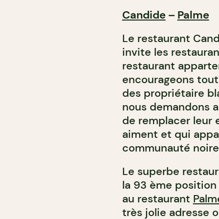
Candide
–
Palme
Le restaurant Cand
invite les restaura
restaurant apparte
encourageons tout 
des propriétaire bl
nous demandons au
de remplacer leur 
aiment et qui appa
communauté noire,
Le superbe restaur
la 93 ème position
au restaurant
Palm
très jolie adresse 