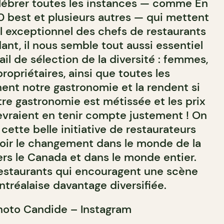
lébrer toutes les instances — comme En
0 best et plusieurs autres — qui mettent
il exceptionnel des chefs de restaurants
nt, il nous semble tout aussi essentiel
ail de sélection de la diversité : femmes,
priétaires, ainsi que toutes les
nent notre gastronomie et la rendent si
tre gastronomie est métissée et les prix
vraient en tenir compte justement ! On
cette belle initiative de restaurateurs
oir le changement dans le monde de la
ers le Canada et dans le monde entier.
estaurants qui encouragent une scène
réalaise davantage diversifiée.
hoto Candide – Instagram