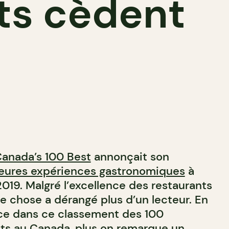
ts cèdent
anada’s 100 Best
annonçait son
leures expériences gastronomiques
à
2019. Malgré l’excellence des restaurants
e chose a dérangé plus d’un lecteur. En
nce dans ce classement des 100
nts au Canada, plus on remarque un