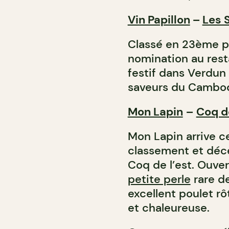
Vin Papillon
–
Les 
Classé en 23ème pos
nomination au rest
festif dans Verdun
saveurs du Cambo
Mon Lapin
–
Coq de
Mon Lapin arrive c
classement et déce
Coq de l’est. Ouver
petite perle
rare de
excellent poulet r
et chaleureuse.