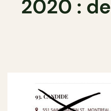
2020 : d