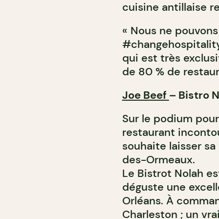
cuisine antillaise r
« Nous ne pouvons
#changehospitalit
qui est très exclus
de 80 % de restaur
Joe Beef
– Bistro 
Sur le podium pour
restaurant incont
souhaite laisser sa
des-Ormeaux.
Le Bistrot Nolah es
déguste une excell
Orléans. À command
Charleston ; un vrai