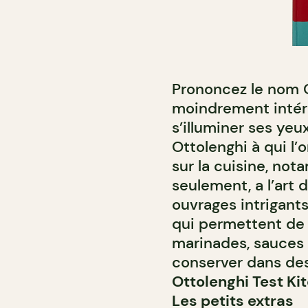
Prononcez le nom 
moindrement intére
s’illuminer ses yeux
Ottolenghi à qui l
sur la cuisine, no
seulement, a l’art d
ouvrages intrigants
qui permettent de r
marinades, sauces 
conserver dans des 
Ottolenghi Test Ki
Les petits extras