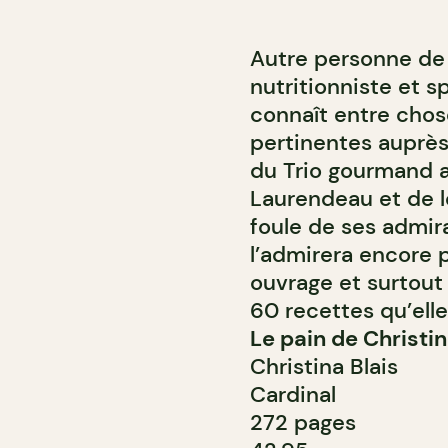
Autre personne de r
nutritionniste et s
connaît entre chos
pertinentes auprès
du Trio gourmand 
Laurendeau et de l
foule de ses admira
l’admirera encore p
ouvrage et surtout 
60 recettes qu’ell
Le pain de Christin
Christina Blais
Cardinal
272 pages