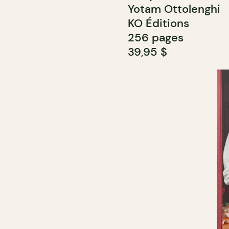
Yotam Ottolenghi
KO Éditions
256 pages
39,95 $