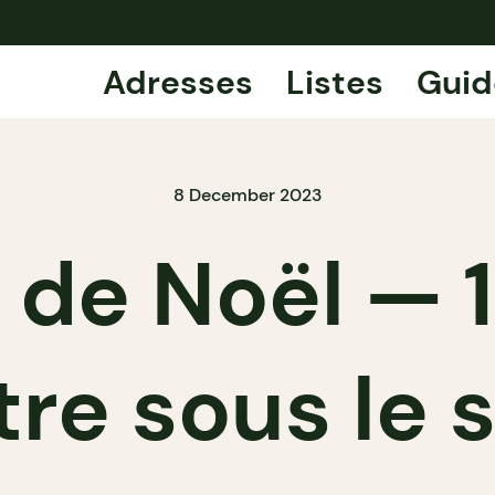
Adresses
Listes
Guid
8 December 2023
de Noël — 10
re sous le 