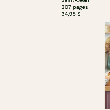
Saint-Jean
207 pages
34,95 $