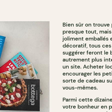
Bien sûr on trouve 
presque tout, mais 
joliment emballés e
décoratif, tous ces
suggérer feront le
autrement plus int
un site. Acheter lo
encourager les pet
sorte de cadeau su
vous-mêmes.
Parmi cette dizaine
votre bonheur en p