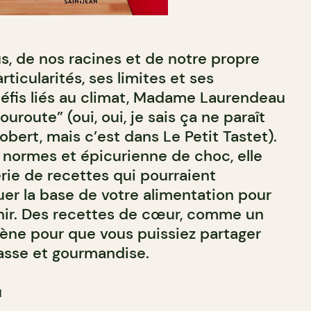
s, de nos racines et de notre propre
rticularités, ses limites et ses
éfis liés au climat, Madame Laurendeau
uroute” (oui, oui, je sais ça ne paraît
obert, mais c’est dans Le Petit Tastet).
s normes et épicurienne de choc, elle
rie de recettes qui pourraient
uer la base de votre alimentation pour
nir. Des recettes de cœur, comme un
lène pour que vous puissiez partager
lasse et gourmandise.
u