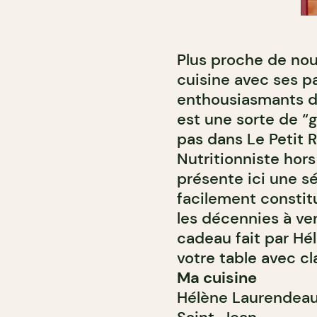
Plus proche de nou
cuisine avec ses pa
enthousiasmants d
est une sorte de “go
pas dans Le Petit R
Nutritionniste hor
présente ici une sé
facilement constit
les décennies à ve
cadeau fait par Hé
votre table avec c
Ma cuisine
Hélène Laurendea