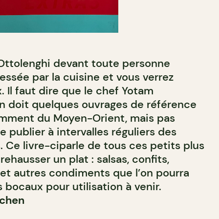
Ottolenghi devant toute personne
ssée par la cuisine et vous verrez
. Il faut dire que le chef Yotam
’on doit quelques ouvrages de référence
tamment du Moyen-Orient, mais pas
e publier à intervalles réguliers des
. Ce livre-ciparle de tous ces petits plus
ehausser un plat : salsas, confits,
et autres condiments que l’on pourra
bocaux pour utilisation à venir.
tchen