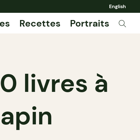
English
es
Recettes
Portraits
 livres à
sapin