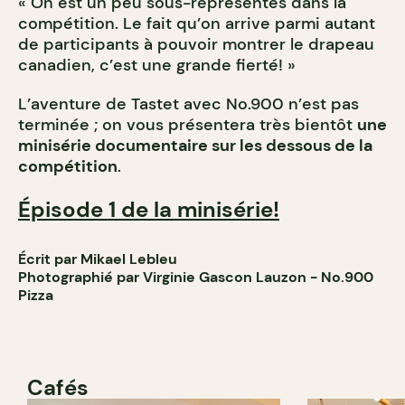
« On est un peu sous-représentés dans la
compétition. Le fait qu’on arrive parmi autant
de participants à pouvoir montrer le drapeau
canadien, c’est une grande fierté! »
L’aventure de Tastet avec No.900 n’est pas
terminée ; on vous présentera très bientôt
une
minisérie documentaire sur les dessous de la
compétition
.
Épisode 1 de la minisérie!
Écrit par Mikael Lebleu
Photographié par Virginie Gascon Lauzon - No.900
Pizza
Cafés