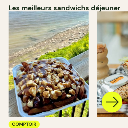
Les meilleurs sandwichs déjeuner
COMPTOIR