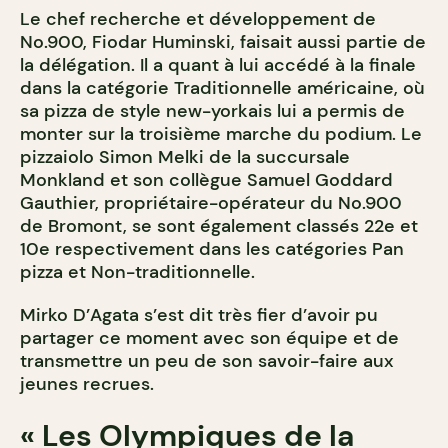
Le chef recherche et développement de
No.900, Fiodar Huminski, faisait aussi partie de
la délégation. Il a quant à lui accédé à la finale
dans la catégorie Traditionnelle américaine, où
sa pizza de style new-yorkais lui a permis de
monter sur la troisième marche du podium. Le
pizzaiolo Simon Melki de la succursale
Monkland et son collègue Samuel Goddard
Gauthier, propriétaire-opérateur du No.900
de Bromont, se sont également classés 22
e
et
10
e
respectivement dans les catégories Pan
pizza et Non-traditionnelle.
Mirko D’Agata s’est dit très fier d’avoir pu
partager ce moment avec son équipe et de
transmettre un peu de son savoir-faire aux
jeunes recrues.
« Les Olympiques de la