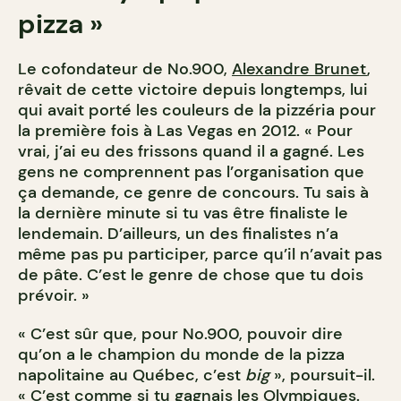
pizza »
Le cofondateur de No.900,
Alexandre Brunet
,
rêvait de cette victoire depuis longtemps, lui
qui avait porté les couleurs de la pizzéria pour
la première fois à Las Vegas en 2012. « Pour
vrai, j’ai eu des frissons quand il a gagné. Les
gens ne comprennent pas l’organisation que
ça demande, ce genre de concours. Tu sais à
la dernière minute si tu vas être finaliste le
lendemain. D’ailleurs, un des finalistes n’a
même pas pu participer, parce qu’il n’avait pas
de pâte. C’est le genre de chose que tu dois
prévoir. »
« C’est sûr que, pour No.900, pouvoir dire
qu’on a le champion du monde de la pizza
napolitaine au Québec, c’est
big
», poursuit-il.
« C’est comme si tu gagnais les Olympiques.