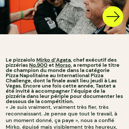
Le pizzaiolo
Mirko d’Agata
, chef exécutif des
pizzérias
No.900
et
Morso
, a remporté le titre
de champion du monde dans la catégorie
Pizza Napolitaine au International Pizza
Challenge, dont la finale avait lieu jeudi à Las
Vegas. Encore une fois cette année, Tastet a
été invité à accompagner l’équipe de la
pizzéria dans leur périple pour documenter les
dessous de la compétition.
« Je suis vraiment, vraiment très fier, très
reconnaissant. Je pense que tout le travail, à
un moment donné, ça paye », nous a confié
Mirko, épuisé mais visiblement très heureux,