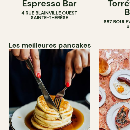
Espresso Bar
Torré
B
4 RUE BLAINVILLE OUEST
SAINTE-THÉRÈSE
687 BOULE
B
Les meilleures pancakes