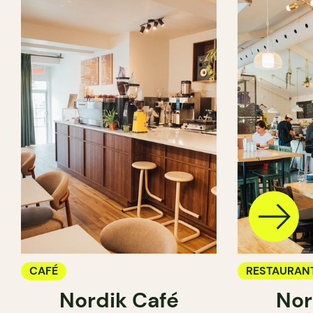
CAFÉ
RESTAURAN
Nordik Café
Nor
CAFÉ