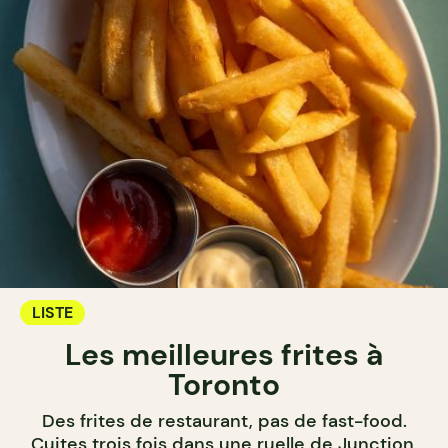
LISTE
Les meilleures frites à
Toronto
Des frites de restaurant, pas de fast-food.
Cuites trois fois dans une ruelle de Junction,