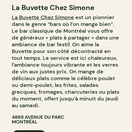
La Buvette Chez Simone
BAR À VIN
La Buvette Chez Simone
est un pionnier
dans le genre “bars où l’on mange bien”.
Le bar classique de Montréal vous offre
de généreux « plats à partager » dans une
ambiance de bar festif. On aime la
Buvette pour son côté décontracté en
tout temps. Le service est ici chaleureux,
l’ambiance toujours vibrante et les verres
de vin aux justes prix. On mange de
délicieux plats comme le célèbre poulet
ou demi-poulet, les frites, salades
grecques, fromages, charcuteries ou plats
du moment, offert jusqu’à minuit du jeudi
au samedi.
4869 AVENUE DU PARC
MONTRÉAL