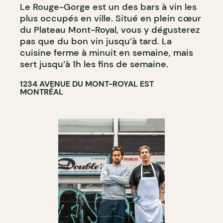
Le Rouge-Gorge est un des bars à vin les
BAR À VIN
plus occupés en ville. Situé en plein cœur
BAR À COCKTAIL
du Plateau Mont-Royal, vous y dégusterez
pas que du bon vin jusqu’à tard. La
cuisine ferme à minuit en semaine, mais
sert jusqu’à 1h les fins de semaine.
1234 AVENUE DU MONT-ROYAL EST
MONTRÉAL