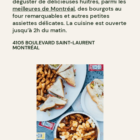
déguster de délicieuses huîtres, parmi les
meilleures de Montréal
, des bourgots au
four remarquables et autres petites
assiettes délicates. La cuisine est ouverte
jusqu’à 2h du matin.
4105 BOULEVARD SAINT-LAURENT
MONTRÉAL