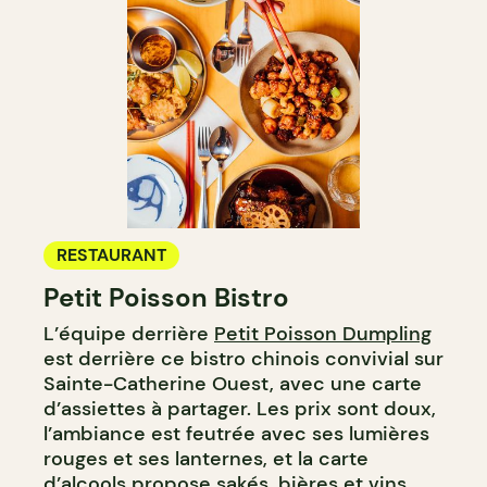
RESTAURANT
Petit Poisson Bistro
L’équipe derrière
Petit Poisson Dumpling
est derrière ce bistro chinois convivial sur
Sainte-Catherine Ouest, avec une carte
d’assiettes à partager. Les prix sont doux,
l’ambiance est feutrée avec ses lumières
rouges et ses lanternes, et la carte
d’alcools propose sakés, bières et vins.