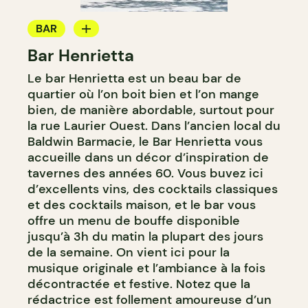
BAR
Bar Henrietta
BAR À VIN
Le bar Henrietta est un beau bar de
BAR À COCKTAIL
quartier où l’on boit bien et l’on mange
bien, de manière abordable, surtout pour
la rue Laurier Ouest. Dans l’ancien local du
Baldwin Barmacie, le Bar Henrietta vous
accueille dans un décor d’inspiration de
tavernes des années 60. Vous buvez ici
d’excellents vins, des cocktails classiques
et des cocktails maison, et le bar vous
offre un menu de bouffe disponible
jusqu’à 3h du matin la plupart des jours
de la semaine. On vient ici pour la
musique originale et l’ambiance à la fois
décontractée et festive. Notez que la
rédactrice est follement amoureuse d’un