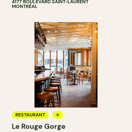
4177 BOULEVARD SAINT-LAURENT
MONTRÉAL
RESTAURANT
Le Rouge Gorge
BAR