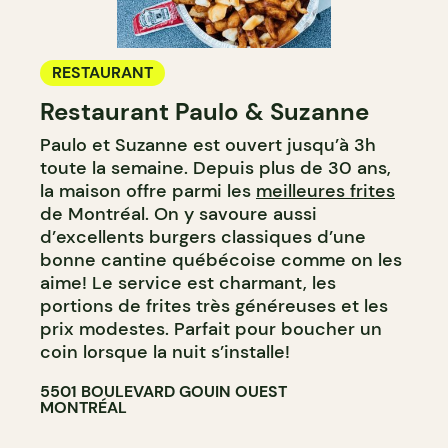
RESTAURANT
Restaurant Paulo & Suzanne
Paulo et Suzanne est ouvert jusqu’à 3h
toute la semaine. Depuis plus de 30 ans,
la maison offre parmi les
meilleures frites
de Montréal. On y savoure aussi
d’excellents burgers classiques d’une
bonne cantine québécoise comme on les
aime! Le service est charmant, les
portions de frites très généreuses et les
prix modestes. Parfait pour boucher un
coin lorsque la nuit s’installe!
5501 BOULEVARD GOUIN OUEST
MONTRÉAL