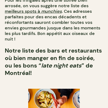
Pour les fringales après une soirée bien
arrosée, on vous suggère notre liste des
meilleurs spots à
munchies
.
Ces adresses
parfaites pour des encas décadents et
réconfortants sauront combler toutes vos
envies gourmandes jusque dans les moments
les plus tardifs. Bon appétit aux oiseaux de
nuit !
Notre liste des bars et restaurants
où bien manger en fin de soirée,
ou les bons “
late night eats
” de
Montréal!