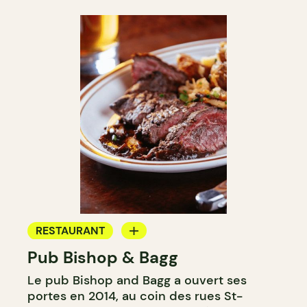
RESTAURANT
Pub Bishop & Bagg
BAR
Le pub Bishop and Bagg a ouvert ses
MICROBRASSERIE
portes en 2014, au coin des rues St-