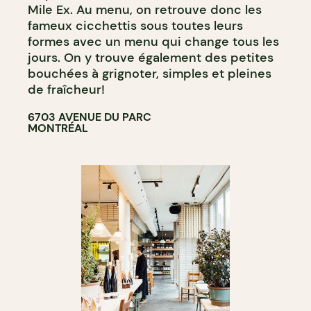
BAR À COCKTAIL
Mile Ex. Au menu, on retrouve donc les
fameux cicchettis sous toutes leurs
formes avec un menu qui change tous les
jours. On y trouve également des petites
bouchées à grignoter, simples et pleines
de fraîcheur!
6703 AVENUE DU PARC
MONTRÉAL