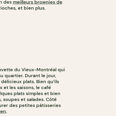
un des
meilleurs brownies de
ioches, et bien plus.
uvette du Vieux-Montréal qui
 quartier. Durant le jour,
élicieux plats. Bien qu’ils
 et les saisons, le café
ques plats simples et bien
s, soupes et salades. Côté
rer des petites pâtisseries
ten
.