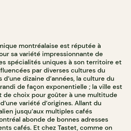
mique montréalaise est réputée à
our sa variété impressionnante de
es spécialités uniques à son territoire et
nfluencées par diverses cultures du
 d’une dizaine d’années, la culture du
randi de façon exponentielle ; la ville est
 de choix pour goûter à une multitude
d’une variété d’origines. Allant du
talien jusqu’aux multiples cafés
Montréal abonde de bonnes adresses
lents cafés. Et chez Tastet, comme on