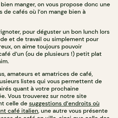
 bien manger, on vous propose donc une
ns de cafés où l’on mange bien à
ignoter, pour déguster un bon lunch lors
de et de travail ou simplement pour
reux, on aime toujours pouvoir
é d’un (ou de plusieurs !) petit plat
aim.
s, amateurs et amatrices de café,
lusieurs listes qui vous permettent de
airés quant à votre prochaine
e. Vous trouverez sur notre site
ont celle de
suggestions d’endroits où
nt café italien
, une autre vous présente