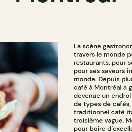
La scène gastrono
travers le monde p
restaurants, pour s
pour ses saveurs i
monde. Depuis plus
café à Montréal a g
devenue un endroit
de types de cafés, 
traditionnel café i
troisième vague, 
pour boire d’excel