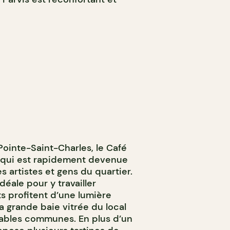
Pointe-Saint-Charles, le Café
e qui est rapidement devenue
s artistes et gens du quartier.
éale pour y travailler
ts profitent d’une lumière
la grande baie vitrée du local
 tables communes. En plus d’un