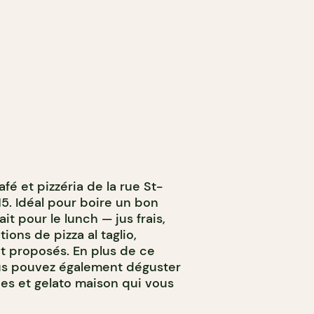
fé et pizzéria de la rue St-
5. Idéal pour boire un bon
fait pour le lunch — jus frais,
ions de pizza al taglio,
t proposés. En plus de ce
us pouvez également déguster
ies et gelato maison qui vous