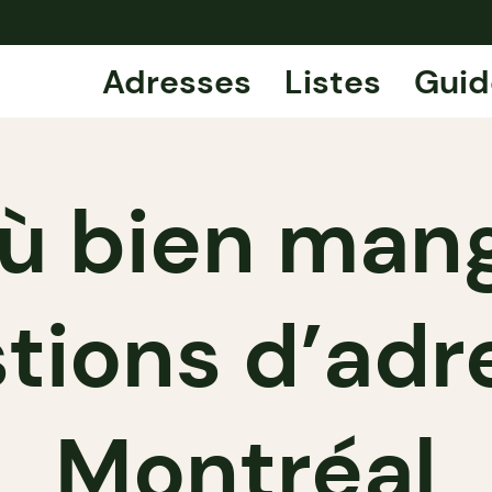
Adresses
Listes
Guid
ù bien mang
tions d’adr
Montréal