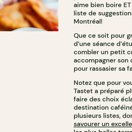
aime bien boire ET
liste de suggestio
Montréal!
Que ce soit pour gr
d’une séance d’étu
combler un petit c
accompagner son caf
pour rassasier sa f
Notez que pour vou
Tastet a préparé p
faire des choix écl
destination caféiné
plusieurs listes, d
savourer un excelle