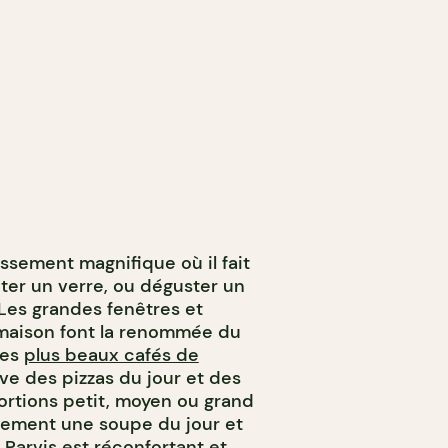
issement magnifique où il fait
roter un verre, ou déguster un
 Les grandes fenêtres et
maison font la renommée du
des
plus beaux cafés de
ve des pizzas du jour et des
ortions petit, moyen ou grand
lement une soupe du jour et
Parvis est réconfortant et