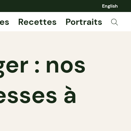
English
es
Recettes
Portraits
er : nos
esses à