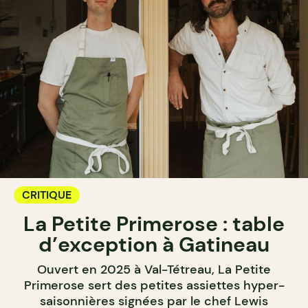
CRITIQUE
La Petite Primerose : table
d’exception à Gatineau
Ouvert en 2025 à Val-Tétreau, La Petite
Primerose sert des petites assiettes hyper-
saisonnières signées par le chef Lewis