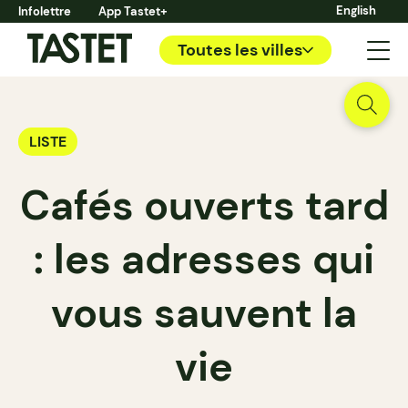
English
Infolettre
App Tastet+
Toutes les villes
LISTE
Cafés ouverts tard
: les adresses qui
vous sauvent la
vie