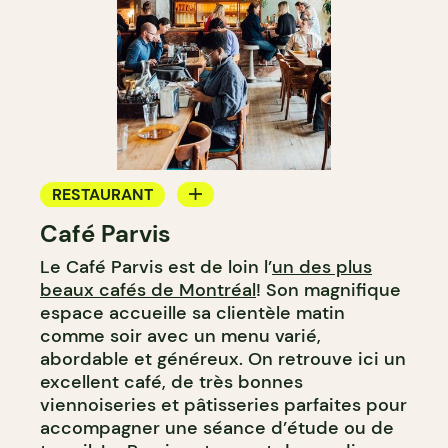
RESTAURANT
Café Parvis
CAFÉ
Le Café Parvis est de loin l’
un des plus
beaux cafés de Montréal
! Son magnifique
espace accueille sa clientèle matin
comme soir avec un menu varié,
abordable et généreux. On retrouve ici un
excellent café, de très bonnes
viennoiseries et pâtisseries parfaites pour
accompagner une séance d’étude ou de