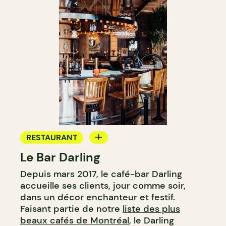
RESTAURANT
Le Bar Darling
CAFÉ
Depuis mars 2017, le café-bar Darling
BAR
accueille ses clients, jour comme soir,
BAR À COCKTAIL
dans un décor enchanteur et festif.
Faisant partie de notre
liste des plus
beaux cafés de Montréal
, le Darling