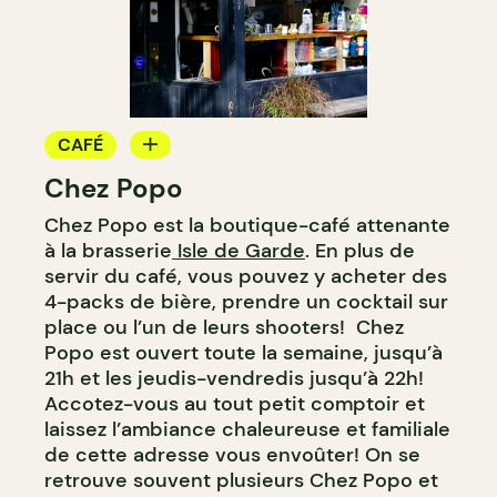
CAFÉ
Chez Popo
CRÈME GLACÉE
Chez Popo est la boutique-café attenante
à la brasserie
Isle de Garde
. En plus de
servir du café, vous pouvez y acheter des
4-packs de bière, prendre un cocktail sur
place ou l’un de leurs shooters! Chez
Popo est ouvert toute la semaine, jusqu’à
21h et les jeudis-vendredis jusqu’à 22h!
Accotez-vous au tout petit comptoir et
laissez l’ambiance chaleureuse et familiale
de cette adresse vous envoûter! On se
retrouve souvent plusieurs Chez Popo et