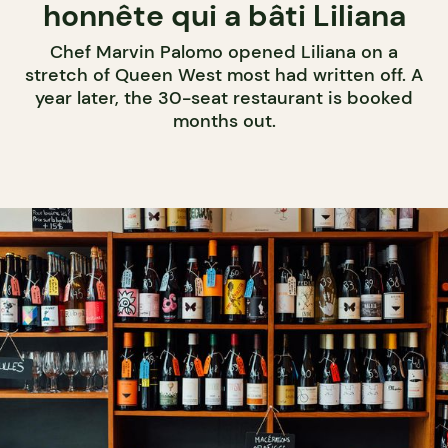
honnête qui a bâti Liliana
Chef Marvin Palomo opened Liliana on a
stretch of Queen West most had written off. A
year later, the 30-seat restaurant is booked
months out.