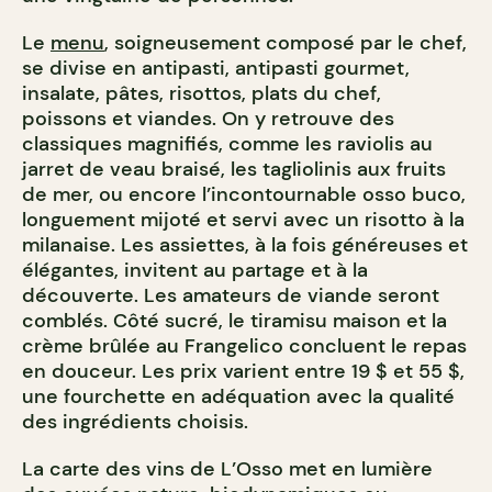
Le
menu
, soigneusement composé par le chef,
se divise en antipasti, antipasti gourmet,
insalate, pâtes, risottos, plats du chef,
poissons et viandes. On y retrouve des
classiques magnifiés, comme les raviolis au
jarret de veau braisé, les tagliolinis aux fruits
de mer, ou encore l’incontournable osso buco,
longuement mijoté et servi avec un risotto à la
milanaise. Les assiettes, à la fois généreuses et
élégantes, invitent au partage et à la
découverte. Les amateurs de viande seront
comblés. Côté sucré, le tiramisu maison et la
crème brûlée au Frangelico concluent le repas
en douceur. Les prix varient entre 19 $ et 55 $,
une fourchette en adéquation avec la qualité
des ingrédients choisis.
La carte des vins de L’Osso met en lumière