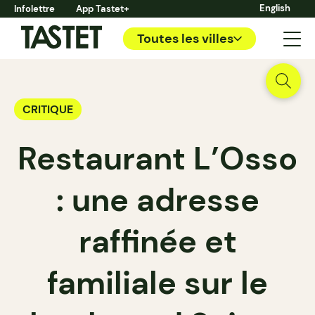
English
Infolettre
App Tastet+
Toutes les villes
CRITIQUE
Restaurant L’Osso
: une adresse
raffinée et
familiale sur le