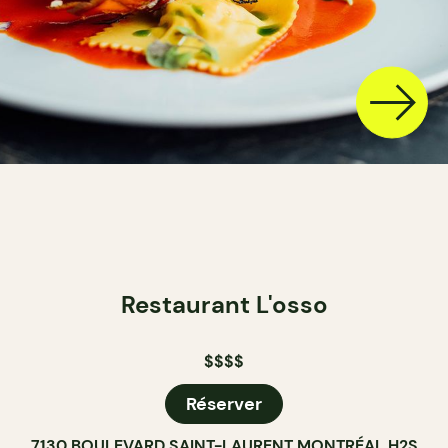
Restaurant L'osso
$$$$
Réserver
7130 BOULEVARD SAINT-LAURENT MONTRÉAL H2S