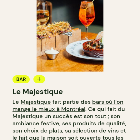
BAR
Le Majestique
BAR À VIN
Le
Majestique
fait partie des
bars où l’on
BAR À COCKTAIL
mange le mieux à Montréal
. Ce qui fait du
Majestique un succès est son tout ; son
ambiance festive, ses produits de qualité,
son choix de plats, sa sélection de vins et
le fait que la maison soit ouverte tous les