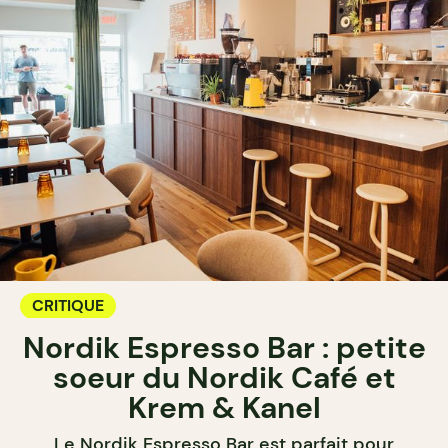
CRITIQUE
Nordik Espresso Bar : petite
soeur du Nordik Café et
Krem & Kanel
Le Nordik Espresso Bar est parfait pour