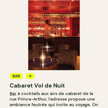
BAR
Cabaret Vol de Nuit
BAR À COCKTAIL
Bar
à cocktails aux airs de cabaret de la
rue Prince-Arthur, l’adresse propose une
ambiance feutrée qui invite au voyage. On