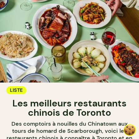
LISTE
Les meilleurs restaurants
chinois de Toronto
Des comptoirs à nouilles du Chinatown aux
tours de homard de Scarborough, voici les
restaurants chinois à connaître à Toronto et en