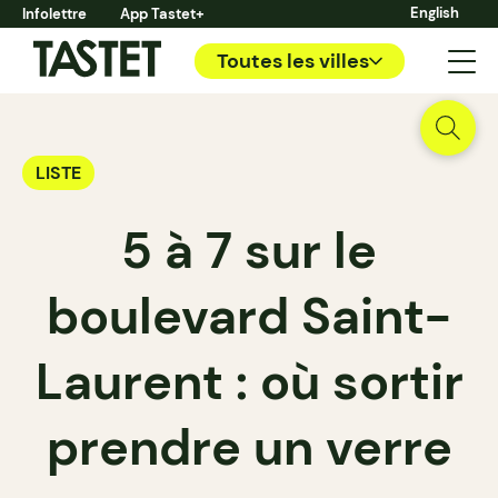
English
Infolettre
App Tastet+
Toutes les villes
LISTE
5 à 7 sur le
boulevard Saint-
Laurent : où sortir
prendre un verre