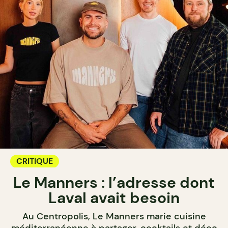
CRITIQUE
Le Manners : l’adresse dont
Laval avait besoin
Au Centropolis, Le Manners marie cuisine
méditerranéenne à partager, cocktails et déco