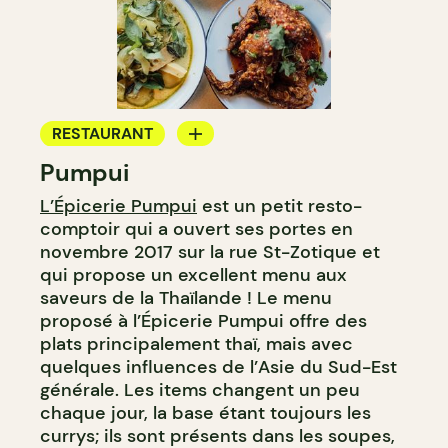
RESTAURANT
Pumpui
ÉPICERIE / DEP
L’Épicerie Pumpui
est un petit resto-
CAVISTE
comptoir qui a ouvert ses portes en
novembre 2017 sur la rue St-Zotique et
qui propose un excellent menu aux
saveurs de la Thaïlande ! Le menu
proposé à l’Épicerie Pumpui offre des
plats principalement thaï, mais avec
quelques influences de l’Asie du Sud-Est
générale. Les items changent un peu
chaque jour, la base étant toujours les
currys; ils sont présents dans les soupes,