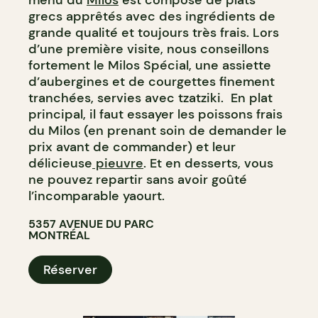
menu du
Milos
est composé de plats
grecs apprêtés avec des ingrédients de
grande qualité et toujours très frais. Lors
d’une première visite, nous conseillons
fortement le Milos Spécial, une assiette
d’aubergines et de courgettes finement
tranchées, servies avec tzatziki. En plat
principal, il faut essayer les poissons frais
du Milos (en prenant soin de demander le
prix avant de commander) et leur
délicieuse
pieuvre
. Et en desserts, vous
ne pouvez repartir sans avoir goûté
l’incomparable yaourt.
5357 AVENUE DU PARC
MONTRÉAL
Réserver