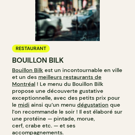
RESTAURANT
BOUILLON BILK
Bouillon Bilk
est un incontournable en ville
et un des
meilleurs restaurants de
Montréal
! Le menu du Bouillon Bilk
propose une découverte gustative
exceptionnelle, avec des petits prix pour
le
midi
ainsi qu’un menu
dégustation
que
l’on recommande le soir ! Il est élaboré sur
une protéine — pintade, morue,
cerf, crabe etc. — et ses
accompagnements.