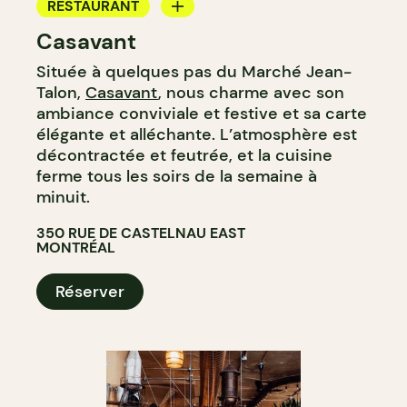
RESTAURANT
Casavant
BAR À VIN
Située à quelques pas du Marché Jean-
Talon,
Casavant
, nous charme avec son
ambiance conviviale et festive et sa carte
élégante et alléchante. L’atmosphère est
décontractée et feutrée, et la cuisine
ferme tous les soirs de la semaine à
minuit.
350 RUE DE CASTELNAU EAST
MONTRÉAL
Réserver