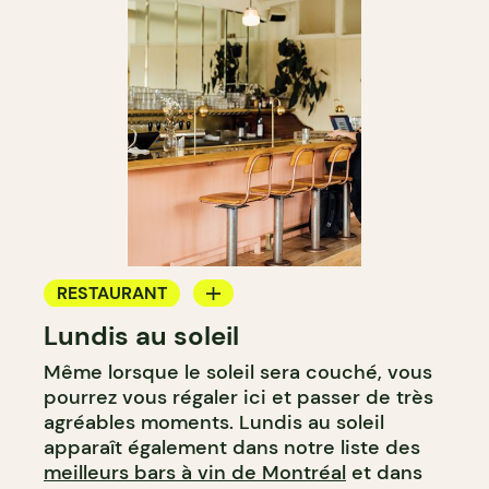
RESTAURANT
Lundis au soleil
BAR À VIN
Même lorsque le soleil sera couché, vous
pourrez vous régaler ici et passer de très
agréables moments. Lundis au soleil
apparaît également dans notre liste des
meilleurs bars à vin de Montréal
et dans