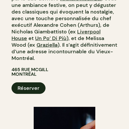
une ambiance festive, on peut y déguster
des classiques qui évoquent la nostalgie,
avec une touche personnalisée du chef
exécutif Alexandre Cohen (Arthurs), de
Nicholas Giambattisto (ex
Liverpool
House
et
Un Po’ Di Più
), et de Melissa
Wood (ex
Graziella
). Il s’agit définitivement
d’une adresse incontournable du Vieux-
Montréal.
465 RUE MCGILL
MONTRÉAL
Réserver