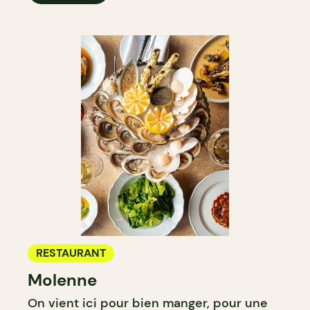
RESTAURANT
Molenne
On vient ici pour bien manger, pour une