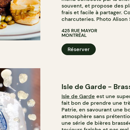
souvent, et propose des pl
frais et facile à partager.
charcuteries. Photo Alison 
425 RUE MAYOR
MONTRÉAL
Réserver
Isle de Garde - Bras
Isle de Garde
est une super
fait bon de prendre une tr
Patrie, en savourant une 
atmosphère sans prétention
une série de bières brassée
toujours fraîche et pas mal