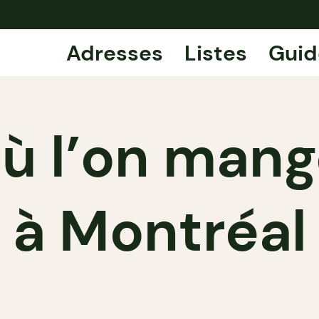
Adresses
Listes
Guid
où l’on mang
à Montréal