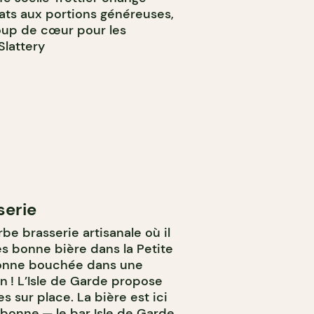
ats aux portions généreuses,
 Coup de cœur pour les
Slattery
serie
be brasserie artisanale où il
ès bonne bière dans la Petite
bonne bouchée dans une
 ! L’Isle de Garde propose
s sur place. La bière est ici
 bonne — le bar Isle de Garde