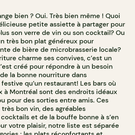
ange bien ? Oui. Très bien même ! Quoi
licieuse petite assiette à partager pour
lus son verre de vin ou son cocktail? Ou
n très bon plat généreux pour
te de bière de microbrasserie locale?
riture charme ses convives, c’est un
s’est créé pour répondre à un besoin
; de la bonne nourriture dans
festive qu’un restaurant! Les bars où
x à Montréal sont des endroits idéaux
u pour des sorties entre amis. Ces
 très bon vin, des agréables
s cocktails et de la bouffe bonne à s’en
our votre plaisir, notre liste est séparée
ries : les plats réconfortants et