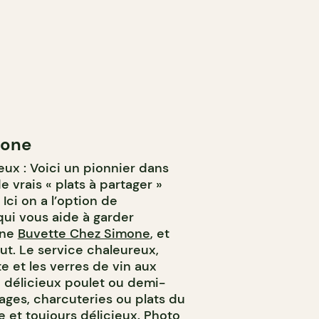
mone
eux : Voici un pionnier dans
 vrais « plats à partager »
ci on a l’option de
ui vous aide à garder
une
Buvette Chez Simone
, et
aut. Le service chaleureux,
e et les verres de vin aux
s, délicieux poulet ou demi-
mages, charcuteries ou plats du
 et toujours délicieux. Photo