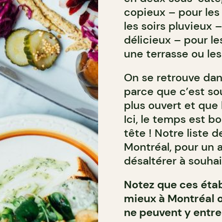
copieux – pour les 
les soirs pluvieux –
délicieux – pour le
une terrasse ou le
On se retrouve dan
parce que c’est sou
plus ouvert et que 
Ici, le temps est 
tête ! Notre liste 
Montréal, pour un 
désaltérer à souhai
Notez que ces étab
mieux à Montréal o
ne peuvent y entre