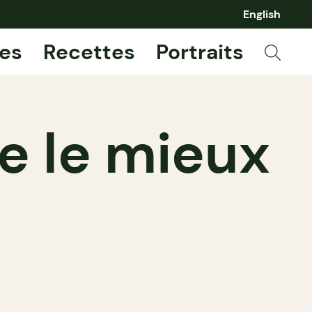
English
es
Recettes
Portraits
e le mieux