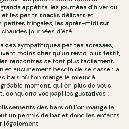
grands appétits, les journées d’hiver ou
 et les petits snacks délicats et
s petites fringales, les après-midi sur
s chaudes journées d’été.
s ces sympathiques petites adresses,
vent moins cher qu’un resto, plus festif,
les rencontres se font plus facilement.
bon et aucunement besoin de se casser la
des bars où l’on mange le mieux à
agréable moment, qui en plus de vous
t, conquerra vos papilles gustatives :
lissements des bars où l’on mange le
nt un permis de bar et donc les enfants
r légalement.