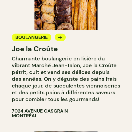
BOULANGERIE
Joe la Croûte
COMPTOIR
Charmante boulangerie en lisière du
vibrant Marché Jean-Talon, Joe la Croûte
pétrit, cuit et vend ses délices depuis
des années. On y déguste des pains frais
chaque jour, de succulentes viennoiseries
et des petits pains à différentes saveurs
pour combler tous les gourmands!
7024 AVENUE CASGRAIN
MONTRÉAL