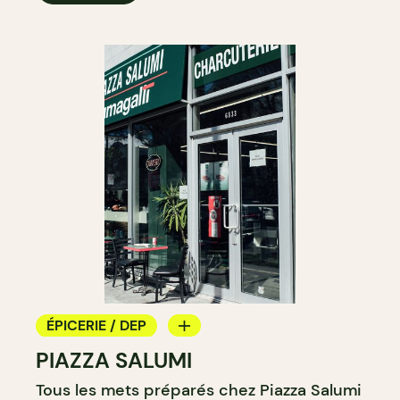
ÉPICERIE / DEP
PIAZZA SALUMI
COMPTOIR
Tous les mets préparés chez Piazza Salumi