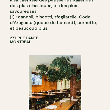
à sa clientèle des pâtisseries italiennes
des plus classiques, et des plus
savoureuses
(!) : cannoli, biscotti, sfogliatelle, Code
d’Aragosta (queue de homard), cornetto,
et beaucoup plus.
277 RUE DANTE
MONTRÉAL