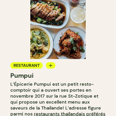
RESTAURANT
Pumpui
ÉPICERIE / DEP
L’Épicerie Pumpui est un petit resto-
CAVISTE
comptoir qui a ouvert ses portes en
novembre 2017 sur la rue St-Zotique et
qui propose un excellent menu aux
saveurs de la Thaïlande! L’adresse figure
parmi nos
restaurants thaïlandais préférés