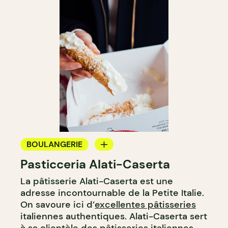
BOULANGERIE
Pasticceria Alati-Caserta
COMPTOIR
La pâtisserie Alati-Caserta est une
adresse incontournable de la Petite Italie.
On savoure ici d’
excellentes pâtisseries
italiennes authentiques. Alati-Caserta sert