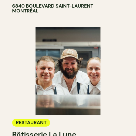
6840 BOULEVARD SAINT-LAURENT
MONTRÉAL
RESTAURANT
Rôtisserie La Lune