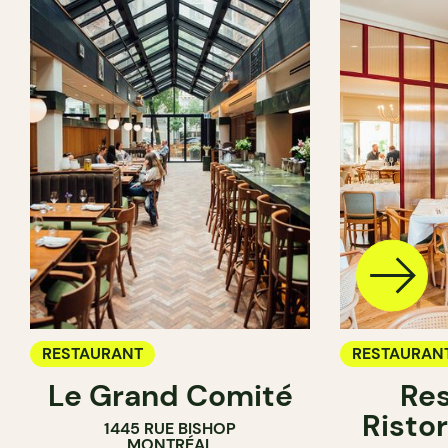
RESTAURANT
RESTAURAN
Le Grand Comité
Res
Ristor
1445 RUE BISHOP
MONTRÉAL