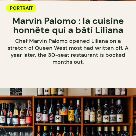
PORTRAIT
Marvin Palomo : la cuisine
honnête qui a bâti Liliana
Chef Marvin Palomo opened Liliana on a
stretch of Queen West most had written off. A
year later, the 30-seat restaurant is booked
months out.