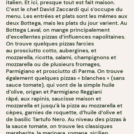
italien. Et ici, presque tout est fait maison.
C’est le chef David Zaccardi qui s’occupe du
menu. Les entrées et plats sont les mêmes aux
deux Bottega, mais les plats du jour varient. Au
Bottega Laval, on mange principalement
d’excellentes pizzas d’influences napolitaines.
On trouve quelques pizzas farcies
au prosciutto cotto, aubergines, et
mozzarella, ricotta, salami, champignons et
mozzarella ou de plusieurs fromages,
Parmigiano et prosciutto di Parma. On trouve
également quelques pizzas « blanches » (sans
sauce tomate), qui vont de la simple huile
d’olive, origan et Parmigiano Reggiani
râpé, aux rapinis, saucisse maison et
mozzarella et jusqu’à la pizza au mozzarella et
cèpes, garnies de roquette, d’huile d’olive et
de basilic Tartufo Nero. Au niveau des pizzas à
la sauce tomate, on trouve les classiques
margherita, la marinara, romana, sicilien,