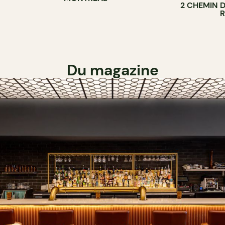
2 CHEMIN 
Du magazine