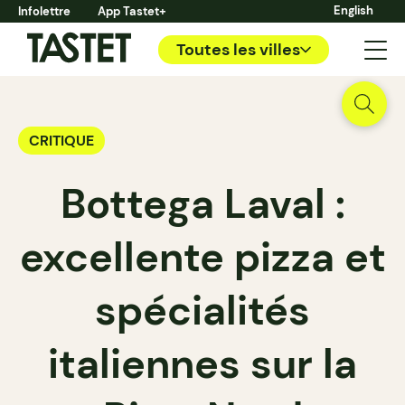
English
Infolettre
App Tastet+
Toutes les villes
CRITIQUE
Bottega Laval :
excellente pizza et
spécialités
italiennes sur la