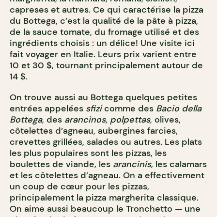
capreses et autres. Ce qui caractérise la pizza
du Bottega, c’est la qualité de la pâte à pizza,
de la sauce tomate, du fromage utilisé et des
ingrédients choisis : un délice! Une visite ici
fait voyager en Italie. Leurs prix varient entre
10 et 30 $, tournant principalement autour de
14 $.
On trouve aussi au Bottega quelques petites
entrées appelées
sfizi
comme des
Bacio della
Bottega
, des
arancinos
,
polpettas
, olives,
côtelettes d’agneau, aubergines farcies,
crevettes grillées, salades ou autres. Les plats
les plus populaires sont les pizzas, les
boulettes de viande, les
arancinis
, les calamars
et les côtelettes d’agneau. On a effectivement
un coup de cœur pour les pizzas,
principalement la pizza margherita classique.
On aime aussi beaucoup le Tronchetto — une