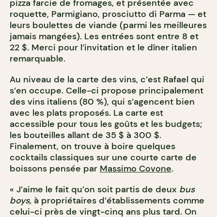
pizza farcie de fromages, et présentée avec
roquette, Parmigiano, prosciutto di Parma — et
leurs boulettes de viande (parmi les meilleures
jamais mangées). Les entrées sont entre 8 et
22 $. Merci pour l’invitation et le dîner italien
remarquable.
Au niveau de la carte des vins, c’est Rafael qui
s’en occupe. Celle-ci propose principalement
des vins italiens (80 %), qui s’agencent bien
avec les plats proposés. La carte est
accessible pour tous les goûts et les budgets;
les bouteilles allant de 35 $ à 300 $.
Finalement, on trouve à boire quelques
cocktails classiques sur une courte carte de
boissons pensée par
Massimo Covone
.
« J’aime le fait qu’on soit partis de deux
bus
boys,
à propriétaires d’établissements comme
celui-ci près de vingt-cinq ans plus tard. On