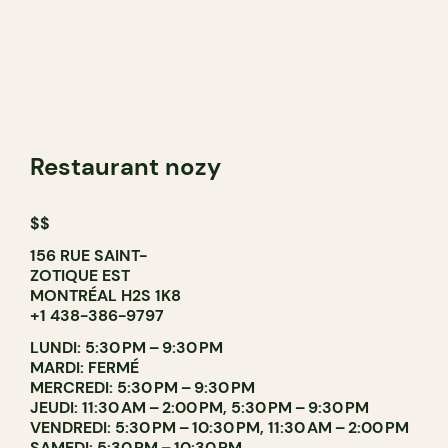
Restaurant nozy
$$
156 RUE SAINT-
ZOTIQUE EST
MONTRÉAL H2S 1K8
+1 438-386-9797
LUNDI: 5:30 PM – 9:30 PM
MARDI: FERMÉ
MERCREDI: 5:30 PM – 9:30 PM
JEUDI: 11:30 AM – 2:00 PM, 5:30 PM – 9:30 PM
VENDREDI: 5:30 PM – 10:30 PM, 11:30 AM – 2:00 PM
SAMEDI: 5:30 PM – 10:30 PM