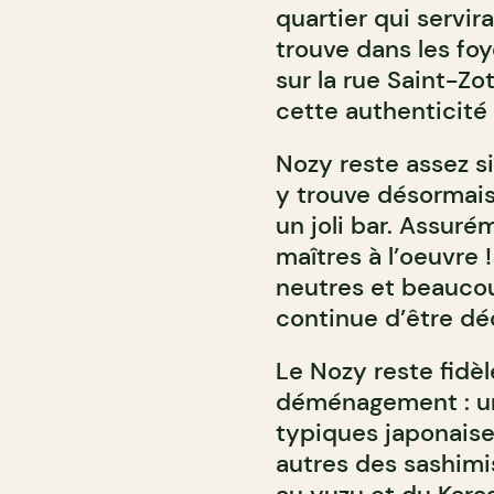
quartier qui servir
trouve dans les fo
sur la rue Saint-Zo
cette authenticité
Nozy reste assez 
y trouve désormais
un joli bar. Assuré
maîtres à l’oeuvre 
neutres et beauco
continue d’être dé
Le Nozy reste fidè
déménagement : un
typiques japonaises
autres des sashimi