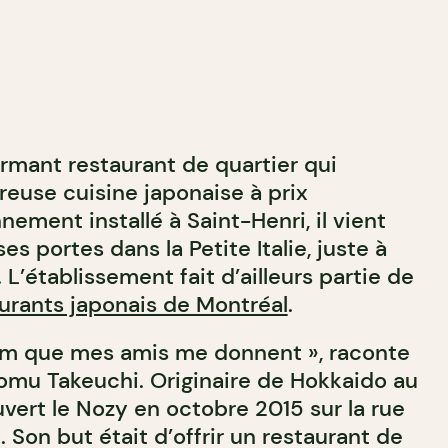
rmant restaurant de quartier qui
euse cuisine japonaise à prix
ement installé à Saint-Henri, il vient
ses portes dans la Petite Italie, juste à
. L’établissement fait d’ailleurs partie de
aurants japonais de Montréal
.
om que mes amis me donnent », raconte
zomu Takeuchi. Originaire de Hokkaido au
uvert le Nozy en octobre 2015 sur la rue
Son but était d’offrir un restaurant de