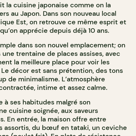
ait la cuisine japonaise comme on la
yers au Japon. Dans son nouveau local
tique Est, on retrouve ce même esprit et
 qu’on apprécie depuis déjà 10 ans.
simple dans son nouvel emplacement; on
 une trentaine de places assises, avec
ment la meilleure place pour voir les
! Le décor est sans prétention, des tons
up de minimalisme. L’atmosphère
contractée, intime et assez calme.
le à ses habitudes malgré son
e cuisine soignée, aux saveurs
. En entrée, la maison offre entre
s assortis, du bœuf en tataki, un ceviche