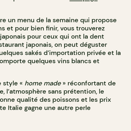
ffre un menu de la semaine qui propose
s et pour bien finir, vous trouverez
japonais pour ceux qui ont la dent
estaurant japonais, on peut déguster
uelques sakés d’importation privée et la
comporte quelques vins blancs et
 style «
home made
» réconfortant de
e, l’atmosphère sans prétention, le
bonne qualité des poissons et les prix
te Italie gagne une autre perle