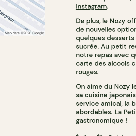
Instagram
.
De plus, le Nozy o
de nouvelles option
quelques desserts 
sucrée. Au petit r
notre repas avec q
carte des alcools 
rouges.
On aime du Nozy le
sa cuisine japonais
service amical, la 
abordables. La Peti
gastronomique !