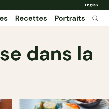
English
es
Recettes
Portraits
ise dans la