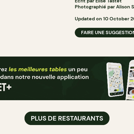
Écrit par Élise Tastet
Photographié par
Alison 
Updated on 10 October 
FAIRE UNE SUGGESTIO
PLUS DE RESTAURANTS