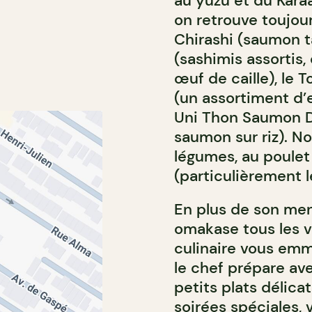
au yuzu et du Karaa
on retrouve toujou
Chirashi (saumon ta
(sashimis assortis,
œuf de caille), le 
(un assortiment d’e
Uni Thon Saumon Do
saumon sur riz). N
légumes, au poulet 
(particulièrement 
En plus de son men
omakase tous les v
culinaire vous emm
le chef prépare av
petits plats délica
soirées spéciales, 