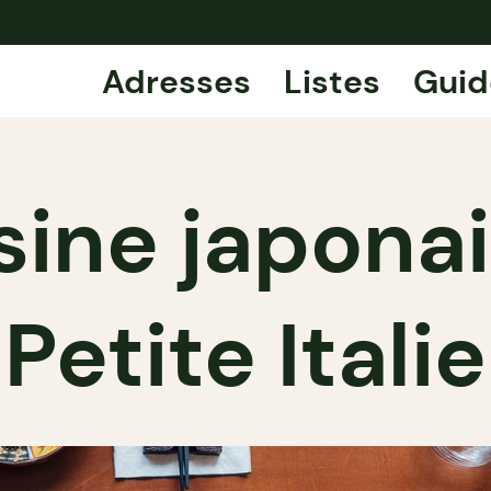
Adresses
Listes
Guid
sine japona
Petite Italie