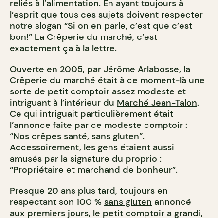
reliés à l’alimentation. En ayant toujours à
l’esprit que tous ces sujets doivent respecter
notre slogan “Si on en parle, c’est que c’est
bon!” La Crêperie du marché, c’est
exactement ça à la lettre.
Ouverte en 2005, par Jérôme Arlabosse, la
Crêperie du marché était à ce moment-là une
sorte de petit comptoir assez modeste et
intriguant à l’intérieur du
Marché Jean-Talon
.
Ce qui intriguait particulièrement était
l’annonce faite par ce modeste comptoir :
“Nos crêpes santé, sans gluten”.
Accessoirement, les gens étaient aussi
amusés par la signature du proprio :
“Propriétaire et marchand de bonheur”.
Presque 20 ans plus tard, toujours en
respectant son 100 %
sans gluten
annoncé
aux premiers jours, le petit comptoir a grandi,