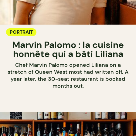
PORTRAIT
Marvin Palomo : la cuisine
honnête qui a bâti Liliana
Chef Marvin Palomo opened Liliana on a
stretch of Queen West most had written off. A
year later, the 30-seat restaurant is booked
months out.