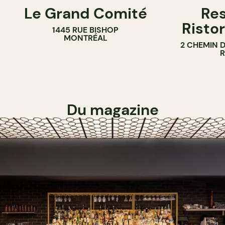
Le Grand Comité
Res
Ristor
1445 RUE BISHOP
MONTRÉAL
2 CHEMIN 
Du magazine