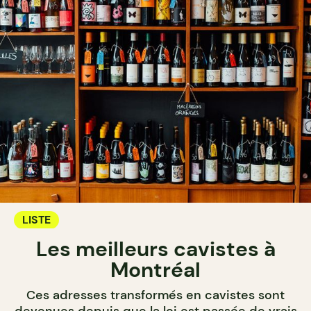
LISTE
Les meilleurs cavistes à
Montréal
Ces adresses transformés en cavistes sont
devenues depuis que la loi est passée de vrais