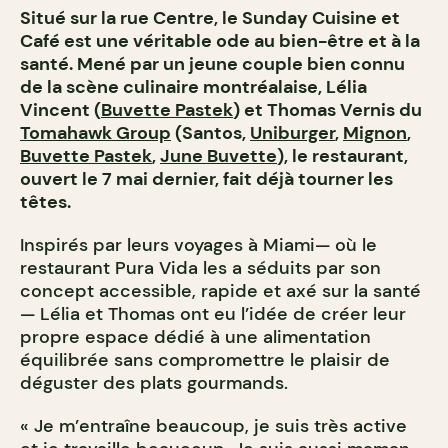
Situé sur la rue Centre, le Sunday Cuisine et
Café est une véritable ode au bien-être et à la
santé. Mené par un jeune couple bien connu
de la scène culinaire montréalaise, Lélia
Vincent (
Buvette Pastek
) et Thomas Vernis du
Tomahawk Group
(Santos,
Uniburger
,
Mignon
,
Buvette Pastek
,
June Buvette
), le restaurant,
ouvert le 7 mai dernier, fait déjà tourner les
têtes.
Inspirés par leurs voyages à Miami— où le
restaurant Pura Vida les a séduits par son
concept accessible, rapide et axé sur la santé
— Lélia et Thomas ont eu l’idée de créer leur
propre espace dédié à une alimentation
équilibrée sans compromettre le plaisir de
déguster des plats gourmands.
« Je m’entraîne beaucoup, je suis très active