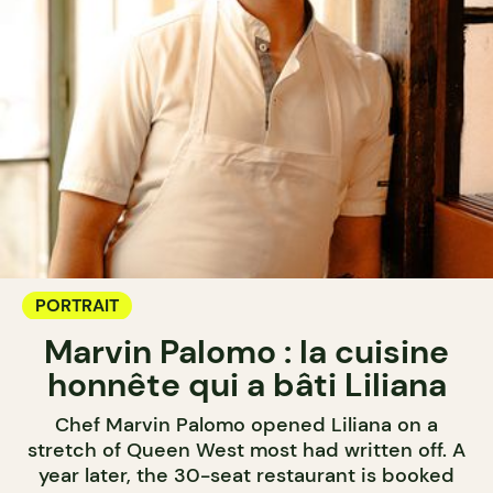
PORTRAIT
Marvin Palomo : la cuisine
honnête qui a bâti Liliana
Chef Marvin Palomo opened Liliana on a
stretch of Queen West most had written off. A
year later, the 30-seat restaurant is booked