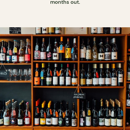
months out.