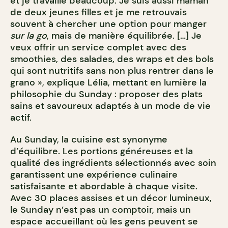
et je travaille beaucoup. Je suis aussi maman
de deux jeunes filles et je me retrouvais
souvent à chercher une option pour manger
sur la go
, mais de manière équilibrée. […] Je
veux offrir un service complet avec des
smoothies, des salades, des wraps et des bols
qui sont nutritifs sans non plus rentrer dans le
grano », explique Lélia, mettant en lumière la
philosophie du Sunday : proposer des plats
sains et savoureux adaptés à un mode de vie
actif.
Au Sunday, la cuisine est synonyme
d’équilibre. Les portions généreuses et la
qualité des ingrédients sélectionnés avec soin
garantissent une expérience culinaire
satisfaisante et abordable à chaque visite.
Avec 30 places assises et un décor lumineux,
le Sunday n’est pas un comptoir, mais un
espace accueillant où les gens peuvent se