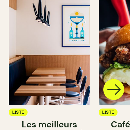
LISTE
LISTE
Les meilleurs
Café