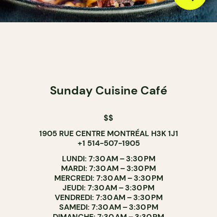
Sunday Cuisine Café
$$
1905 RUE CENTRE MONTRÉAL H3K 1J1
+1 514-507-1905
LUNDI: 7:30 AM – 3:30 PM
MARDI: 7:30 AM – 3:30 PM
MERCREDI: 7:30 AM – 3:30 PM
JEUDI: 7:30 AM – 3:30 PM
VENDREDI: 7:30 AM – 3:30 PM
SAMEDI: 7:30 AM – 3:30 PM
DIMANCHE: 7:30 AM – 3:30 PM