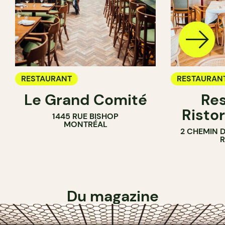
RESTAURANT
RESTAURAN
Le Grand Comité
Res
Ristor
1445 RUE BISHOP
MONTRÉAL
2 CHEMIN 
Du magazine