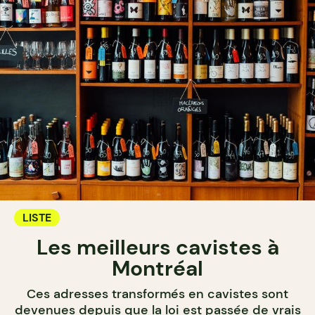
LISTE
Les meilleurs cavistes à
Montréal
Ces adresses transformés en cavistes sont
devenues depuis que la loi est passée de vrais