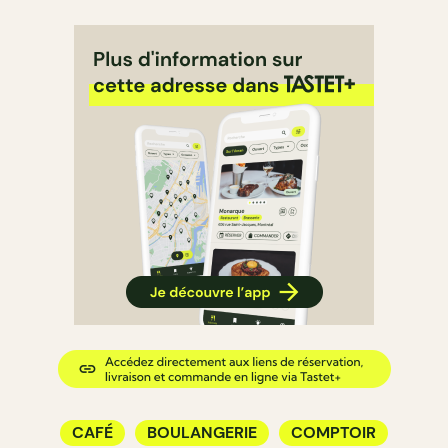
CAFÉ
BOULANGERIE
COMPTOIR