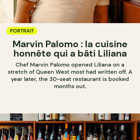
PORTRAIT
Marvin Palomo : la cuisine
honnête qui a bâti Liliana
Chef Marvin Palomo opened Liliana on a
stretch of Queen West most had written off. A
year later, the 30-seat restaurant is booked
months out.