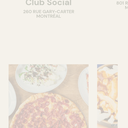
Club Social
801 
M
260 RUE GARY-CARTER
MONTRÉAL