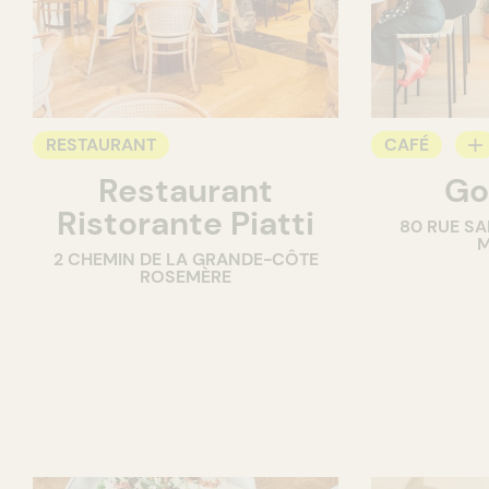
RESTAURANT
CAFÉ
Restaurant
Go
COMPTOIR
Ristorante Piatti
80 RUE SA
M
2 CHEMIN DE LA GRANDE-CÔTE
ROSEMÈRE