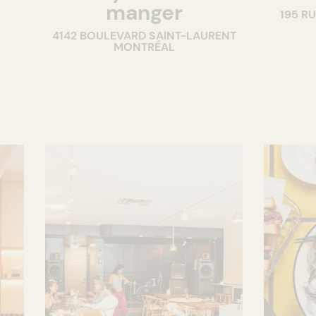
manger
195 R
4142 BOULEVARD SAINT-LAURENT
MONTRÉAL