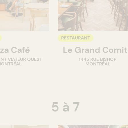
RESTAURANT
za Café
Le Grand Comi
INT VIATEUR OUEST
1445 RUE BISHOP
ONTRÉAL
MONTRÉAL
5 à 7