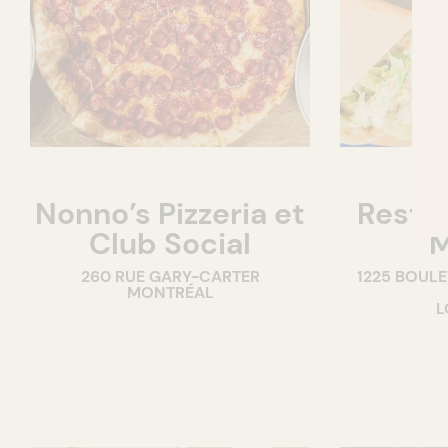
Nonno’s Pizzeria et
Resta
Club Social
M
260 RUE GARY-CARTER
1225 BOUL
MONTRÉAL
L