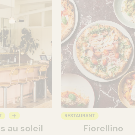
T
RESTAURANT
s au soleil
Fiorellino