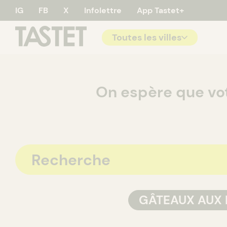
IG
FB
X
Infolettre
App Tastet+
Toutes les villes
Tastet - 
On espère que vo
GÂTEAUX AUX