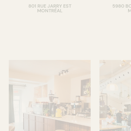
801 RUE JARRY EST
5980 B
CAVISTE
MONTRÉAL
M