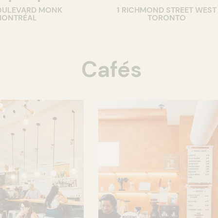
OULEVARD MONK
1 RICHMOND STREET WEST
ONTRÉAL
TORONTO
Cafés