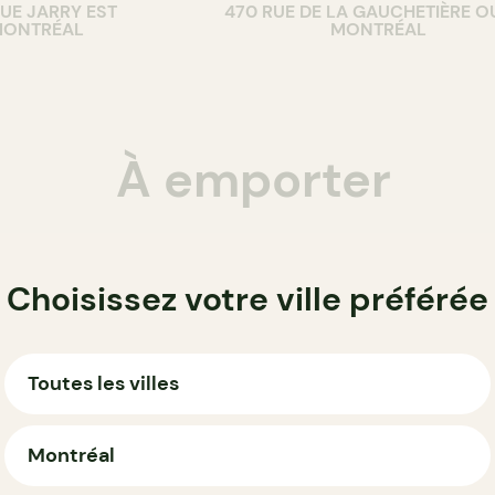
RUE JARRY EST
470 RUE DE LA GAUCHETIÈRE O
ONTRÉAL
MONTRÉAL
À emporter
Choisissez votre ville préférée
Toutes les villes
Montréal