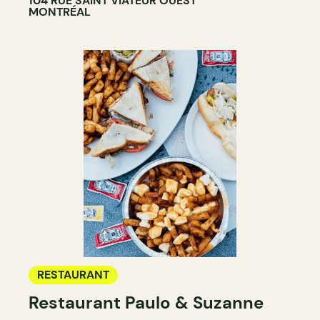
104 RUE SAINT VIATEUR OUEST
MONTRÉAL
RESTAURANT
Restaurant Paulo & Suzanne