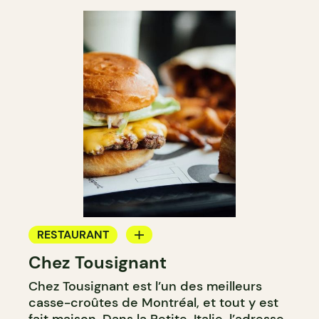
RESTAURANT
Chez Tousignant
COMPTOIR
Chez Tousignant est l’un des meilleurs
casse-croûtes de Montréal, et tout y est