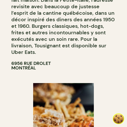
fait maison. Dans la Petite-Italie, l’adresse
revisite avec beaucoup de justesse
l’esprit de la cantine québécoise, dans un
décor inspiré des diners des années 1950
et 1960. Burgers classiques, hot-dogs,
frites et autres incontournables y sont
exécutés avec un soin rare. Pour la
livraison, Tousignant est disponible sur
Uber Eats.
6956 RUE DROLET
MONTRÉAL