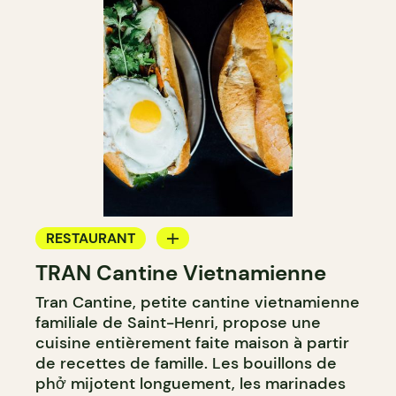
RESTAURANT
TRAN Cantine Vietnamienne
COMPTOIR
Tran Cantine, petite cantine vietnamienne
familiale de Saint-Henri, propose une
cuisine entièrement faite maison à partir
de recettes de famille. Les bouillons de
phở mijotent longuement, les marinades