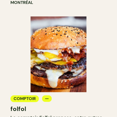
MONTRÉAL
COMPTOIR
folfol