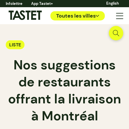
English
Infolettre
App Tastet+
Toutes les villes
LISTE
Nos suggestions
de restaurants
offrant la livraison
à Montréal