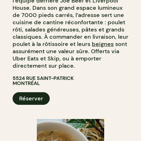
l’équipe derrière Joe Beef et Liverpool
House. Dans son grand espace lumineux
de 7000 pieds carrés, l’adresse sert une
cuisine de cantine réconfortante : poulet
rôti, salades généreuses, pâtes et grands
classiques. À commander en livraison, leur
poulet à la rôtissoire et leurs
beignes
sont
assurément une valeur sûre. Offerts via
Uber Eats et Skip, ou à emporter
directement sur place.
5524 RUE SAINT-PATRICK
MONTRÉAL
Réserver