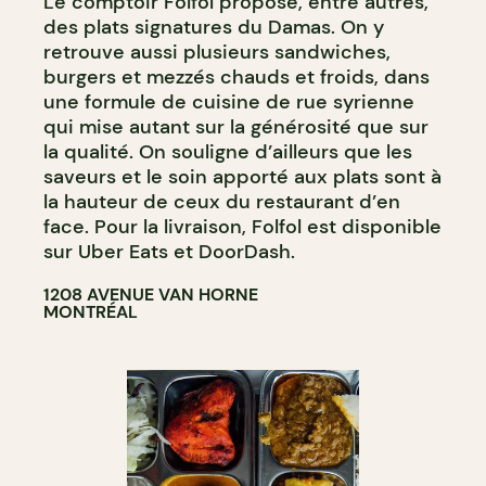
Le comptoir Folfol propose, entre autres,
des plats signatures du Damas. On y
retrouve aussi plusieurs sandwiches,
burgers et mezzés chauds et froids, dans
une formule de cuisine de rue syrienne
qui mise autant sur la générosité que sur
la qualité. On souligne d’ailleurs que les
saveurs et le soin apporté aux plats sont à
la hauteur de ceux du restaurant d’en
face. Pour la livraison, Folfol est disponible
sur Uber Eats et DoorDash.
1208 AVENUE VAN HORNE
MONTRÉAL