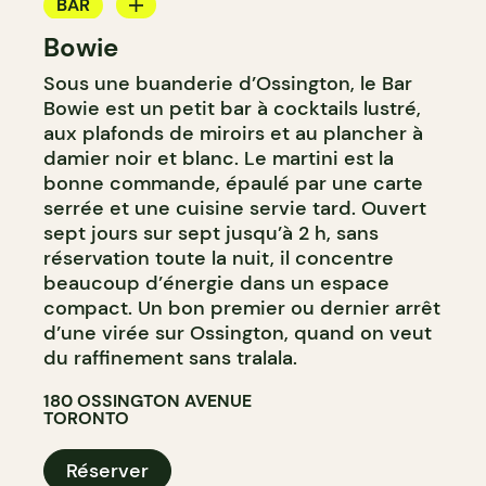
BAR
Bowie
BAR À COCKTAIL
Sous une buanderie d’Ossington, le Bar
Bowie est un petit bar à cocktails lustré,
aux plafonds de miroirs et au plancher à
damier noir et blanc. Le martini est la
bonne commande, épaulé par une carte
serrée et une cuisine servie tard. Ouvert
sept jours sur sept jusqu’à 2 h, sans
réservation toute la nuit, il concentre
beaucoup d’énergie dans un espace
compact. Un bon premier ou dernier arrêt
d’une virée sur Ossington, quand on veut
du raffinement sans tralala.
180 OSSINGTON AVENUE
TORONTO
Réserver