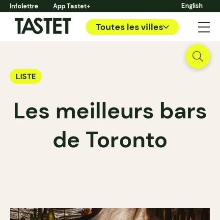
English
Infolettre
App Tastet+
Toutes les villes
LISTE
Les meilleurs bars
de Toronto