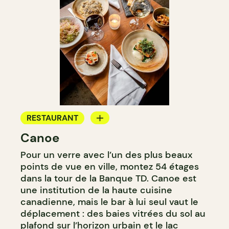
RESTAURANT
Canoe
BAR
Pour un verre avec l’un des plus beaux
points de vue en ville, montez 54 étages
dans la tour de la Banque TD. Canoe est
une institution de la haute cuisine
canadienne, mais le bar à lui seul vaut le
déplacement : des baies vitrées du sol au
plafond sur l’horizon urbain et le lac