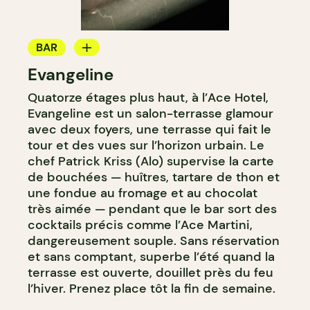
BAR
Evangeline
BAR À COCKTAIL
Quatorze étages plus haut, à l’Ace Hotel,
Evangeline est un salon-terrasse glamour
avec deux foyers, une terrasse qui fait le
tour et des vues sur l’horizon urbain. Le
chef Patrick Kriss (Alo) supervise la carte
de bouchées — huîtres, tartare de thon et
une fondue au fromage et au chocolat
très aimée — pendant que le bar sort des
cocktails précis comme l’Ace Martini,
dangereusement souple. Sans réservation
et sans comptant, superbe l’été quand la
terrasse est ouverte, douillet près du feu
l’hiver. Prenez place tôt la fin de semaine.