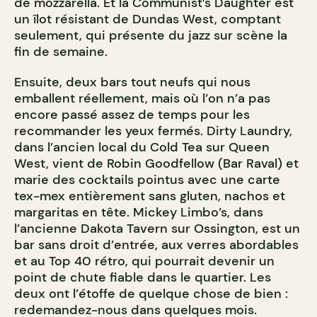
de mozzarella. Et la Communist’s Daughter est
un îlot résistant de Dundas West, comptant
seulement, qui présente du jazz sur scène la
fin de semaine.
Ensuite, deux bars tout neufs qui nous
emballent réellement, mais où l’on n’a pas
encore passé assez de temps pour les
recommander les yeux fermés. Dirty Laundry,
dans l’ancien local du Cold Tea sur Queen
West, vient de Robin Goodfellow (Bar Raval) et
marie des cocktails pointus avec une carte
tex-mex entièrement sans gluten, nachos et
margaritas en tête. Mickey Limbo’s, dans
l’ancienne Dakota Tavern sur Ossington, est un
bar sans droit d’entrée, aux verres abordables
et au Top 40 rétro, qui pourrait devenir un
point de chute fiable dans le quartier. Les
deux ont l’étoffe de quelque chose de bien :
redemandez-nous dans quelques mois.