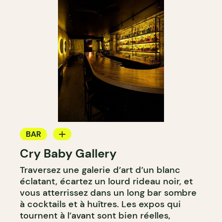
BAR
Cry Baby Gallery
BAR À COCKTAIL
Traversez une galerie d’art d’un blanc
éclatant, écartez un lourd rideau noir, et
vous atterrissez dans un long bar sombre
à cocktails et à huîtres. Les expos qui
tournent à l’avant sont bien réelles,