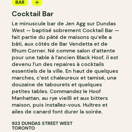
BAR
Cocktail Bar
BAR À COCKTAIL
Le minuscule bar de Jen Agg sur Dundas
West — baptisé sobrement Cocktail Bar —
fait partie du pâté de maisons qu’elle a
bâti, aux côtés de Bar Vendetta et de
Rhum Corner. Né comme salon d’attente
pour une table à l’ancien Black Hoof, il est
devenu l’un des repaires à cocktails
essentiels de la ville. En haut de quelques
marches, c’est chaleureux et tamisé, une
douzaine de tabourets et quelques
petites tables. Commandez le Hoof
Manhattan, au rye vieilli et aux bitters
maison, puis installez-vous. Huîtres et
ailes de canard font durer la soirée.
923 DUNDAS STREET WEST
TORONTO