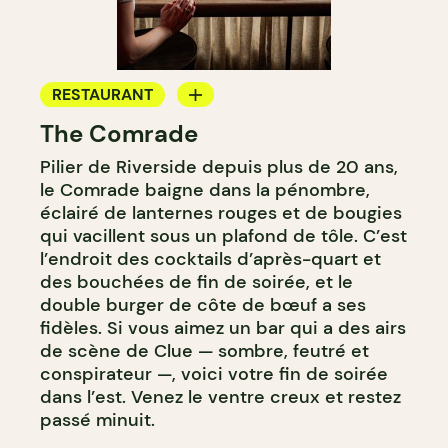
RESTAURANT
The Comrade
BAR
Pilier de Riverside depuis plus de 20 ans,
le Comrade baigne dans la pénombre,
éclairé de lanternes rouges et de bougies
qui vacillent sous un plafond de tôle. C’est
l’endroit des cocktails d’après-quart et
des bouchées de fin de soirée, et le
double burger de côte de bœuf a ses
fidèles. Si vous aimez un bar qui a des airs
de scène de Clue — sombre, feutré et
conspirateur —, voici votre fin de soirée
dans l’est. Venez le ventre creux et restez
passé minuit.