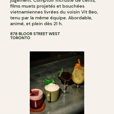
jugement. Comptoir incrusté de cents,
films muets projetés et bouchées
vietnamiennes livrées du voisin Vit Beo,
tenu par la même équipe. Abordable,
animé, et plein dès 21 h.
878 BLOOR STREET WEST
TORONTO