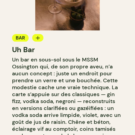
BAR
Uh Bar
BAR À COCKTAIL
Un bar en sous-sol sous le MSSM
Ossington qui, de son propre aveu, n’a
aucun concept : juste un endroit pour
prendre un verre et une bouchée. Cette
modestie cache une vraie technique. La
carte s’appuie sur des classiques — gin
fizz, vodka soda, negroni — reconstruits
en versions clarifiées ou gazéifiées : un
vodka soda arrive limpide, violet, avec un
goût de jus de raisin. Chêne et béton,
éclairage vif au comptoir, coins tamisés