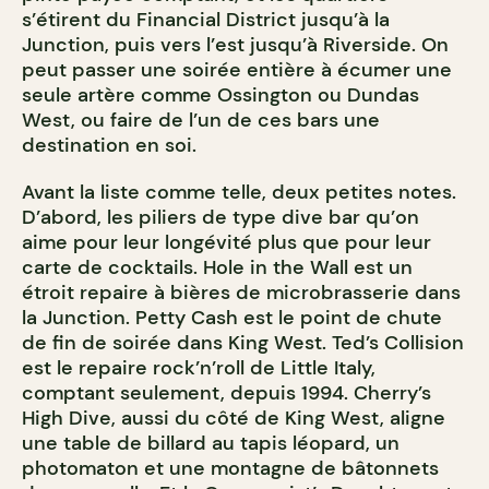
s’étirent du Financial District jusqu’à la
Junction, puis vers l’est jusqu’à Riverside. On
peut passer une soirée entière à écumer une
seule artère comme Ossington ou Dundas
West, ou faire de l’un de ces bars une
destination en soi.
Avant la liste comme telle, deux petites notes.
D’abord, les piliers de type dive bar qu’on
aime pour leur longévité plus que pour leur
carte de cocktails. Hole in the Wall est un
étroit repaire à bières de microbrasserie dans
la Junction. Petty Cash est le point de chute
de fin de soirée dans King West. Ted’s Collision
est le repaire rock’n’roll de Little Italy,
comptant seulement, depuis 1994. Cherry’s
High Dive, aussi du côté de King West, aligne
une table de billard au tapis léopard, un
photomaton et une montagne de bâtonnets