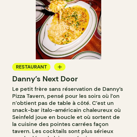
RESTAURANT
Danny’s Next Door
BAR
Le petit frère sans réservation de Danny’s
Pizza Tavern, pensé pour les soirs où l’on
n’obtient pas de table à côté. C’est un
snack-bar italo-américain chaleureux où
Seinfeld joue en boucle et où sortent de
la cuisine des pointes carrées façon
tavern. Les cocktails sont plus sérieux