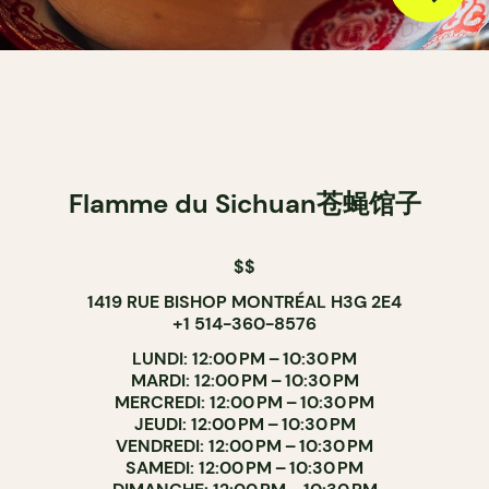
Flamme du Sichuan苍蝇馆子
$$
1419 RUE BISHOP MONTRÉAL H3G 2E4
+1 514-360-8576
LUNDI: 12:00 PM – 10:30 PM
MARDI: 12:00 PM – 10:30 PM
MERCREDI: 12:00 PM – 10:30 PM
JEUDI: 12:00 PM – 10:30 PM
VENDREDI: 12:00 PM – 10:30 PM
SAMEDI: 12:00 PM – 10:30 PM