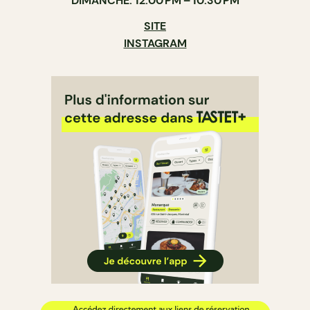
DIMANCHE: 12:00 PM – 10:30 PM
SITE
INSTAGRAM