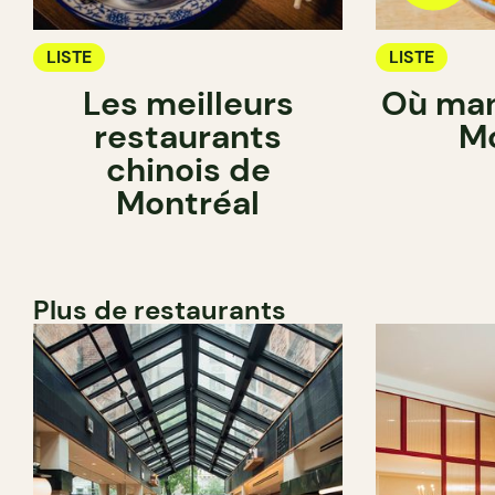
LISTE
LISTE
Les meilleurs
Où man
restaurants
Mo
chinois de
Montréal
Plus de restaurants