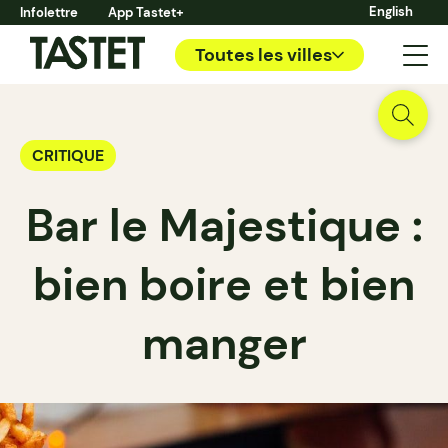
English
Infolettre
App Tastet+
Toutes les villes
CRITIQUE
Bar le Majestique :
bien boire et bien
manger