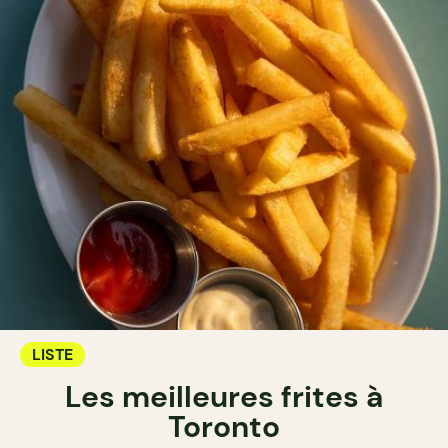
LISTE
Les meilleures frites à
Toronto