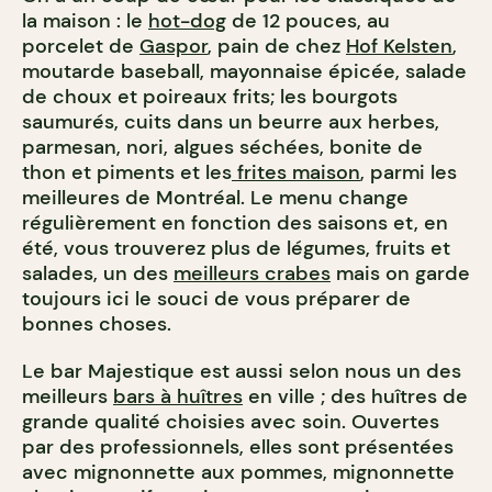
la maison : le
hot-dog
de 12 pouces, au
porcelet de
Gaspor
, pain de chez
Hof Kelsten
,
moutarde baseball, mayonnaise épicée, salade
de choux et poireaux frits; les bourgots
saumurés, cuits dans un beurre aux herbes,
parmesan, nori, algues séchées, bonite de
thon et piments et les
frites maison
, parmi les
meilleures de Montréal. Le menu change
régulièrement en fonction des saisons et, en
été, vous trouverez plus de légumes, fruits et
salades, un des
meilleurs crabes
mais on garde
toujours ici le souci de vous préparer de
bonnes choses.
Le bar Majestique est aussi selon nous un des
meilleurs
bars à huîtres
en ville ; des huîtres de
grande qualité choisies avec soin. Ouvertes
par des professionnels, elles sont présentées
avec mignonnette aux pommes, mignonnette