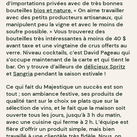
d’importations privées avec de très bonnes
bouteilles
bios et nature.
« On aime travailler
avec des petits producteurs artisanaux, qui
manipulent peu la vigne et avec le moins de
soufre possible. » Vous trouverez des
bouteilles très intéressantes à moins de 40 $
avant taxe et une vingtaine de crus offerts au
verre. Niveau cocktails, c’est David Pageau qui
s’occupe maintenant de la carte et qui tient le
bar. On y trouve d’ailleurs de
délicieux Spritz
et
Sangria
pendant la saison estivale !
Ce qui fait du Majestique un succès est son
tout ; son ambiance festive, ses produits de
qualité tant sur le choix se plats que sur la
sélection de vins, et le fait que la maison soit
ouverte tous les jours, jusqu’à 3 h du matin,
avec une cuisine qui ferme à 2 h. L’équipe est
fière d’offrir un produit simple, mais bien
travaillé à une clientèle très fidèle. Nous, on