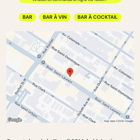
BAR
BAR À VIN
BAR À COCKTAIL