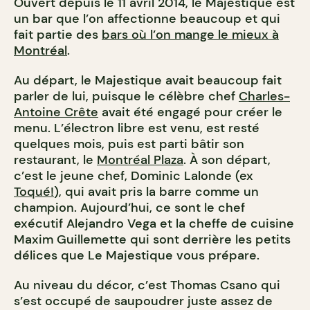
Ouvert depuis le 11 avril 2014, le Majestique est
un bar que l’on affectionne beaucoup et qui
fait partie des
bars où l’on mange le mieux à
Montréal
.
Au départ, le Majestique avait beaucoup fait
parler de lui, puisque le célèbre chef
Charles-
Antoine Crête
avait été engagé pour créer le
menu. L’électron libre est venu, est resté
quelques mois, puis est parti bâtir son
restaurant, le
Montréal Plaza
. À son départ,
c’est le jeune chef, Dominic Lalonde (ex
Toqué!
), qui avait pris la barre comme un
champion. Aujourd’hui, ce sont le chef
exécutif Alejandro Vega et la cheffe de cuisine
Maxim Guillemette qui sont derrière les petits
délices que Le Majestique vous prépare.
Au niveau du décor, c’est Thomas Csano qui
s’est occupé de saupoudrer juste assez de