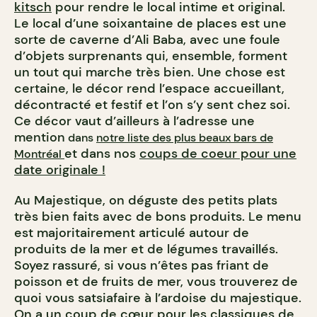
kitsch
pour rendre le local intime et original.
Le local d’une soixantaine de places est une
sorte de caverne d’Ali Baba, avec une foule
d’objets surprenants qui, ensemble, forment
un tout qui marche très bien. Une chose est
certaine, le décor rend l’espace accueillant,
décontracté et festif et l’on s’y sent chez soi.
Ce décor vaut d’ailleurs à l’adresse une
mention
dans
notre liste des plus beaux bars de
et dans nos
coups de coeur pour une
Montréal
date originale !
Au Majestique, on déguste des petits plats
très bien faits avec de bons produits. Le menu
est majoritairement articulé autour de
produits de la mer et de légumes travaillés.
Soyez rassuré, si vous n’êtes pas friant de
poisson et de fruits de mer, vous trouverez de
quoi vous satsiafaire à l’ardoise du majestique.
On a un coup de cœur pour les classiques de