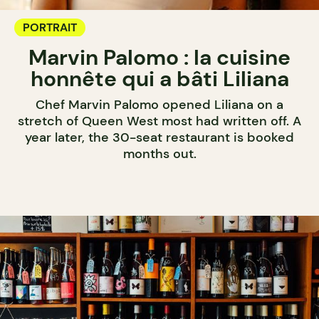
PORTRAIT
Marvin Palomo : la cuisine
honnête qui a bâti Liliana
Chef Marvin Palomo opened Liliana on a
stretch of Queen West most had written off. A
year later, the 30-seat restaurant is booked
months out.