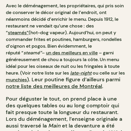
Avec le déménagement, les propriétaires, qui pris soin
de conserver le décor original de l’endroit, ont
néanmoins décidé d’enrichir le menu. Depuis 1912, le
restaurant ne vendait qu’une chose : des
“
steamés”
(hot-dog vapeur). Aujourd’hui, on peut y
commander frites et poutines, hamburgers, rondelles
d’oignon et pogos. Bien évidemment, le
réputé
“
steamé”
–
un des meilleurs en ville
– garni
généreusement de chou a toujours la côte. Un menu
idéal pour les oiseaux de nuit ou les fringales à toute
heure. (Voir notre liste sur les
late-night
ou celle sur les
). Leur poutine figure d’ailleurs parmi
munchies
notre liste des meilleures de Montréal
.
Pour déguster le tout, on prend place à une
des quelques tables ou au long comptoir qui
fait presque toute la longueur du restaurant.
Lors du déménagement, l’enseigne originale a
aussi traversé la
Main
et la devanture a été