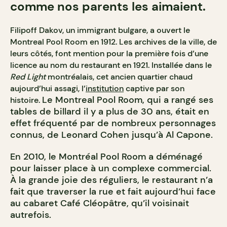
comme nos parents les aimaient.
Filipoff Dakov, un immigrant bulgare, a ouvert le
Montreal Pool Room en 1912. Les archives de la ville, de
leurs côtés, font mention pour la première fois d’une
licence au nom du restaurant en 1921. Installée dans le
Red Light
montréalais, cet ancien quartier chaud
aujourd’hui assagi, l’
institution
captive par son
Le Montreal Pool Room, qui a rangé ses
histoire.
tables de billard il y a plus de 30 ans, était en
effet fréquenté par de nombreux personnages
connus, de Leonard Cohen jusqu’à Al Capone.
En 2010, le Montréal Pool Room a déménagé
pour laisser place à un complexe commercial.
À la grande joie des réguliers, le restaurant n’a
fait que traverser la rue et fait aujourd’hui face
au cabaret Café Cléopâtre, qu’il voisinait
autrefois.