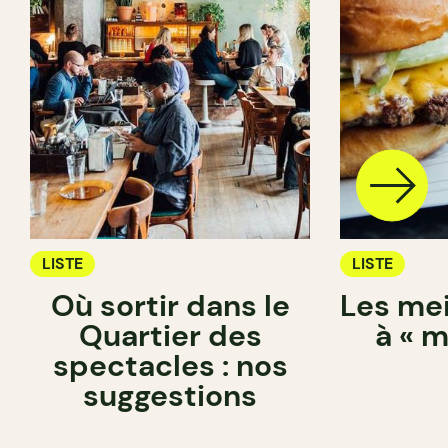
LISTE
LISTE
Où sortir dans le
Les mei
Quartier des
à « 
spectacles : nos
suggestions