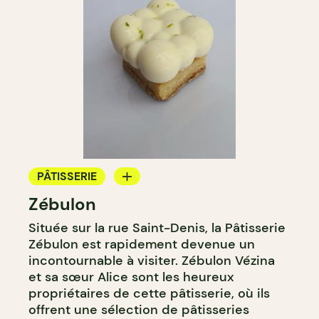
PÂTISSERIE
Zébulon
BOULANGERIE
Située sur la rue Saint-Denis, la Pâtisserie
Zébulon est rapidement devenue un
incontournable à visiter. Zébulon Vézina
et sa sœur Alice sont les heureux
propriétaires de cette pâtisserie, où ils
offrent une sélection de pâtisseries