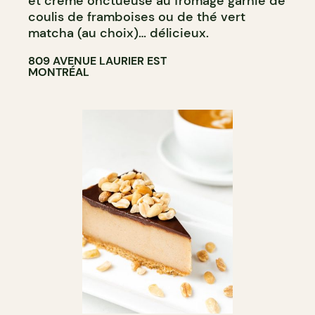
et crème onctueuse au fromage garnie de
coulis de framboises ou de thé vert
matcha (au choix)… délicieux.
809 AVENUE LAURIER EST
MONTRÉAL