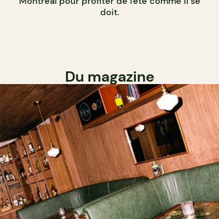
Montréal pour profiter de l'été comme il se
doit.
Du magazine