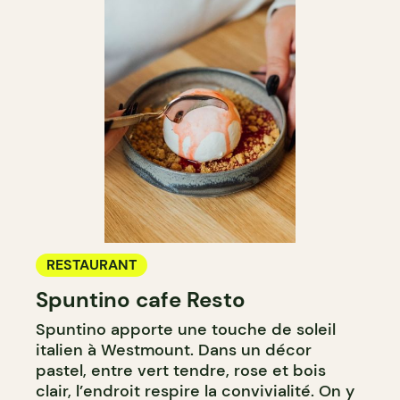
RESTAURANT
Spuntino cafe Resto
Spuntino apporte une touche de soleil
italien à Westmount. Dans un décor
pastel, entre vert tendre, rose et bois
clair, l’endroit respire la convivialité. On y