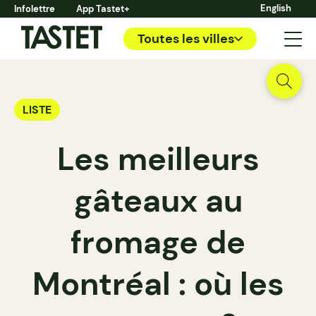
English
Infolettre
App Tastet+
Toutes les villes
LISTE
Les meilleurs
gâteaux au
fromage de
Montréal : où les