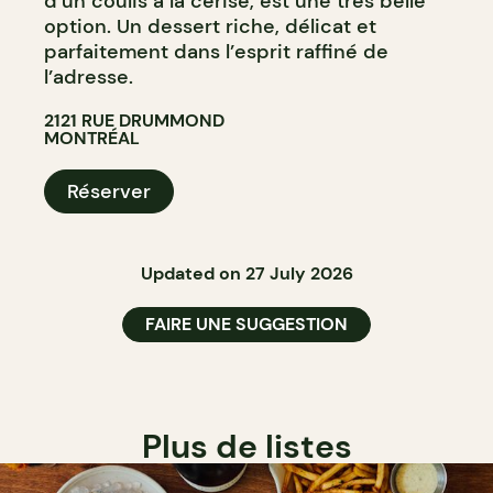
d’un coulis à la cerise, est une très belle
option. Un dessert riche, délicat et
parfaitement dans l’esprit raffiné de
l’adresse.
2121 RUE DRUMMOND
MONTRÉAL
Réserver
Updated on 27 July 2026
FAIRE UNE SUGGESTION
Plus de listes