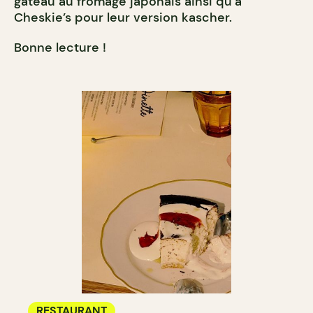
gâteau au fromage japonais ainsi qu’à
Cheskie’s pour leur version kascher.
Bonne lecture !
RESTAURANT