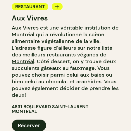
RESTAURANT
Aux Vivres
COMPTOIR
Aux Vivres est une véritable institution de
Montréal qui a révolutionné la scène
alimentaire végétalienne de la ville.
L’adresse figure d’ailleurs sur notre liste
des
meilleurs restaurants véganes de
Montréal
. Côté dessert, on y trouve deux
succulents gâteaux au fauxmage. Vous
pouvez choisir parmi celui aux baies ou
bien celui au chocolat et arachides. Vous
pouvez également décider de prendre les
deux!
4631 BOULEVARD SAINT-LAURENT
MONTRÉAL
Réserver