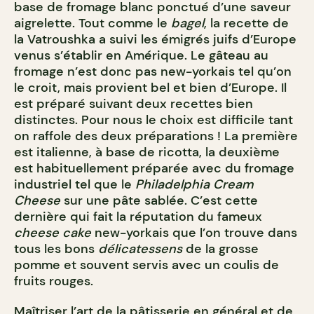
base de fromage blanc ponctué d’une saveur
aigrelette. Tout comme le
bagel
, la recette de
la Vatroushka a suivi les émigrés juifs d’Europe
venus s’établir en Amérique. Le gâteau au
fromage n’est donc pas new-yorkais tel qu’on
le croit, mais provient bel et bien d’Europe. Il
est préparé suivant deux recettes bien
distinctes. Pour nous le choix est difficile tant
on raffole des deux préparations ! La première
est italienne, à base de ricotta, la deuxième
est habituellement préparée avec du fromage
industriel tel que le
Philadelphia Cream
Cheese
sur une pâte sablée. C’est cette
dernière qui fait la réputation du fameux
cheese cake
new-yorkais que l’on trouve dans
tous les bons
délicatessens
de la grosse
pomme et souvent servis avec un coulis de
fruits rouges.
Maîtriser l’art de la pâtisserie en général et de