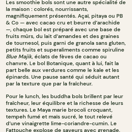
Les smoothie bols sont une autre spécialité de
la maison : colorés, nourrissants,
magnifiquement présentés. Açaï, pitaya ou PB
& Co — avec cacao cru et beurre d’arachide
—, chaque bol est préparé avec une base de
fruits mûrs, du lait d’amandes et des graines
de tournesol, puis garni de granola sans gluten,
petits fruits et superaliments comme spiruline
Blue Majik
, éclats de fèves de cacao ou
chanvre. Le bol Botanique, quant à lui, fait la
part belle aux verdures comme le kale et les
épinards. Une pause santé qui séduit autant
par la texture que par la fraîcheur.
Pour le lunch, les buddha bols brillent par leur
fraîcheur, leur équilibre et la richesse de leurs
textures. Le Maya marie brocoli croquant,
tempeh fumé et maïs sucré, le tout relevé
d’une vinaigrette lime-coriandre-cumin. Le
Fattouche explose de saveurs avec grenade,