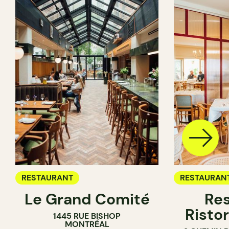
RESTAURANT
RESTAURAN
Le Grand Comité
Res
Ristor
1445 RUE BISHOP
MONTRÉAL