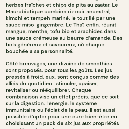
herbes fraîches et chips de pita au zaatar. Le
Macrobiotique combine riz noir ancestral,
kimchi et tempeh mariné, le tout lié par une
sauce miso-gingembre. Le Thaï, enfin, réunit
mangue, menthe, tofu bio et arachides dans
une sauce crémeuse au beurre d’amande. Des
bols généreux et savoureux, où chaque
bouchée a sa personnalité.
Côté breuvages, une dizaine de smoothies
sont proposés, pour tous les goûts. Les jus
pressés à froid, eux, sont conçus comme des
alliés du quotidien : stimuler, apaiser,
revitaliser ou rééquilibrer. Chaque
combinaison vise un effet précis, que ce soit
sur la digestion, l’énergie, le système
immunitaire ou l’éclat de la peau. Il est aussi
possible d’opter pour une cure bien-être en
choisissant un pack de six jus aux propriétés