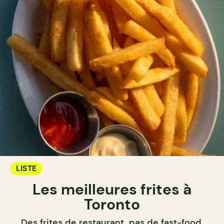
LISTE
Les meilleures frites à
Toronto
Des frites de restaurant, pas de fast-food.