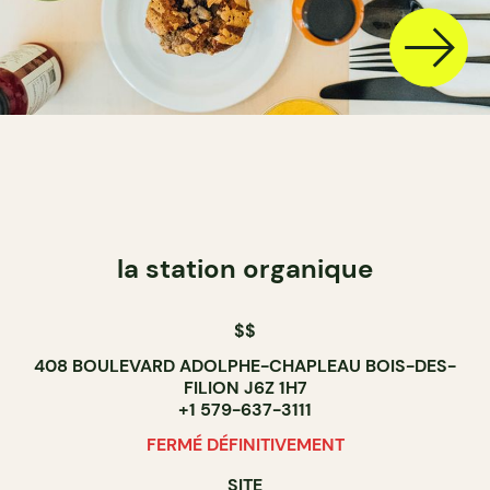
la station organique
$$
408 BOULEVARD ADOLPHE-CHAPLEAU BOIS-DES-
FILION J6Z 1H7
+1 579-637-3111
FERMÉ DÉFINITIVEMENT
SITE