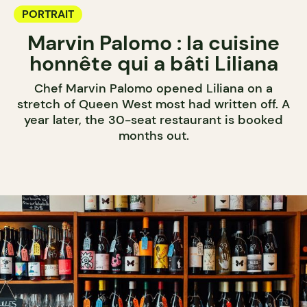
PORTRAIT
Marvin Palomo : la cuisine
honnête qui a bâti Liliana
Chef Marvin Palomo opened Liliana on a
stretch of Queen West most had written off. A
year later, the 30-seat restaurant is booked
months out.