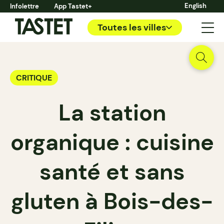
English
Infolettre
App Tastet+
Toutes les villes
CRITIQUE
La station
organique : cuisine
santé et sans
gluten à Bois-des-