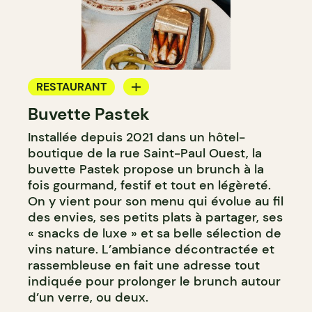
RESTAURANT
Buvette Pastek
BAR À VIN
Installée depuis 2021 dans un hôtel-
BAR À COCKTAIL
boutique de la rue Saint-Paul Ouest, la
buvette Pastek propose un brunch à la
fois gourmand, festif et tout en légèreté.
On y vient pour son menu qui évolue au fil
des envies, ses petits plats à partager, ses
« snacks de luxe » et sa belle sélection de
vins nature. L’ambiance décontractée et
rassembleuse en fait une adresse tout
indiquée pour prolonger le brunch autour
d’un verre, ou deux.