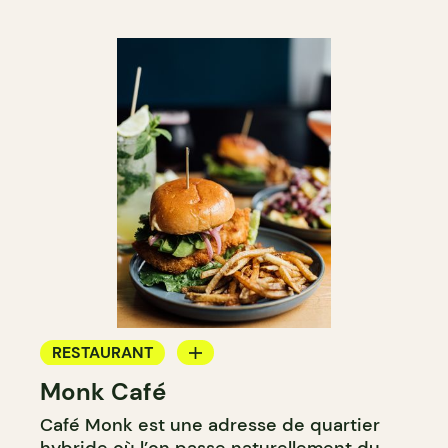
RESTAURANT
Monk Café
CAFÉ
Café Monk est une adresse de quartier
BAR