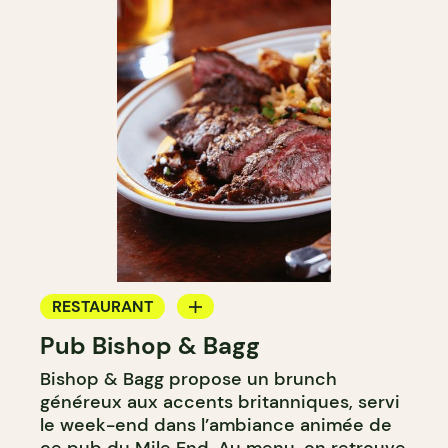
RESTAURANT
Pub Bishop & Bagg
BAR
Bishop & Bagg propose un brunch
MICROBRASSERIE
généreux aux accents britanniques, servi
le week-end dans l’ambiance animée de