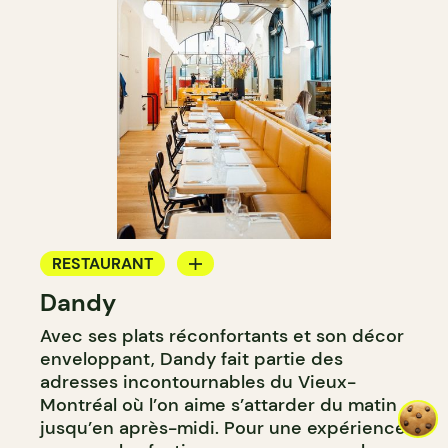
RESTAURANT
Dandy
CAFÉ
Avec ses plats réconfortants et son décor
enveloppant, Dandy fait partie des
adresses incontournables du Vieux-
Montréal où l’on aime s’attarder du matin
jusqu’en après-midi. Pour une expérience