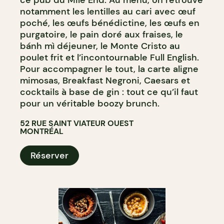
ce pub du Mile End. Au menu, on retrouve
notamment les lentilles au cari avec œuf
poché, les œufs bénédictine, les œufs en
purgatoire, le pain doré aux fraises, le
bánh mì déjeuner, le Monte Cristo au
poulet frit et l’incontournable Full English.
Pour accompagner le tout, la carte aligne
mimosas, Breakfast Negroni, Caesars et
cocktails à base de gin : tout ce qu’il faut
pour un véritable boozy brunch.
52 RUE SAINT VIATEUR OUEST
MONTRÉAL
Réserver