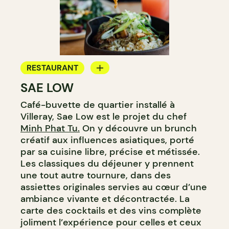
RESTAURANT
SAE LOW
CAFÉ
Café-buvette de quartier installé à
Villeray, Sae Low est le projet du chef
Minh Phat Tu.
On y découvre un brunch
créatif aux influences asiatiques, porté
par sa cuisine libre, précise et métissée.
Les classiques du déjeuner y prennent
une tout autre tournure, dans des
assiettes originales servies au cœur d’une
ambiance vivante et décontractée. La
carte des cocktails et des vins complète
joliment l’expérience pour celles et ceux