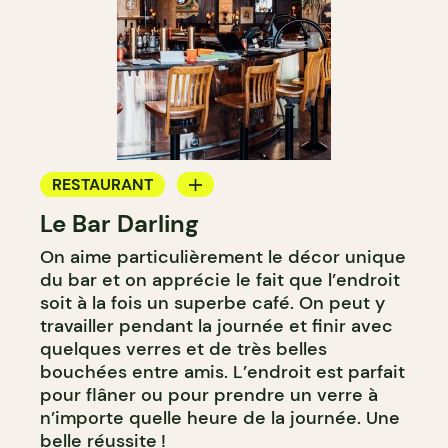
RESTAURANT
Le Bar Darling
CAFÉ
On aime particulièrement le décor unique
BAR
du bar et on apprécie le fait que l’endroit
BAR À COCKTAIL
soit à la fois un superbe café. On peut y
travailler pendant la journée et finir avec
quelques verres et de très belles
bouchées entre amis. L’endroit est parfait
pour flâner ou pour prendre un verre à
n’importe quelle heure de la journée. Une
belle réussite !