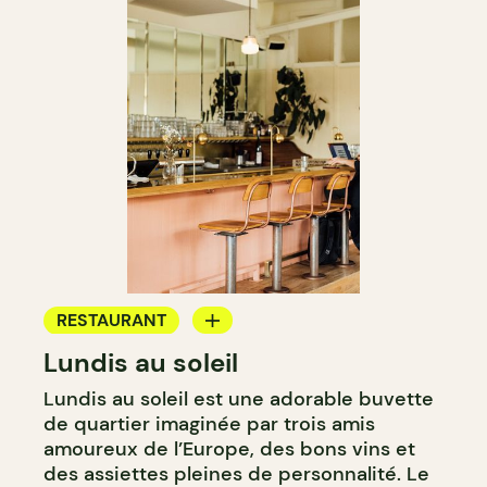
RESTAURANT
Lundis au soleil
BAR À VIN
Lundis au soleil est une adorable buvette
de quartier imaginée par trois amis
amoureux de l’Europe, des bons vins et
des assiettes pleines de personnalité. Le