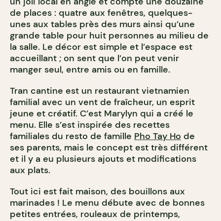
un joli local en angle et compte une douzaine
de places : quatre aux fenêtres, quelques-
unes aux tables près des murs ainsi qu
’
une
grande table pour huit personnes au milieu de
la salle. Le décor est simple et l’espace est
accueillant ; on sent que l’on peut venir
manger seul, entre amis ou en famille.
Tran cantine est un restaurant vietnamien
familial avec un vent de fraîcheur, un esprit
jeune et créatif. C’est Marylyn qui a créé le
menu. Elle s
’
est inspirée des recettes
familiales du resto de famille
Pho Tay Ho
de
ses parents, mais le concept est très différent
et il y a eu plusieurs ajouts et modifications
aux plats.
Tout ici est fait maison, des bouillons aux
marinades ! Le menu débute avec de bonnes
petites entrées, rouleaux de printemps,