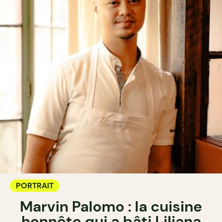
PORTRAIT
Marvin Palomo : la cuisine
honnête qui a bâti Liliana