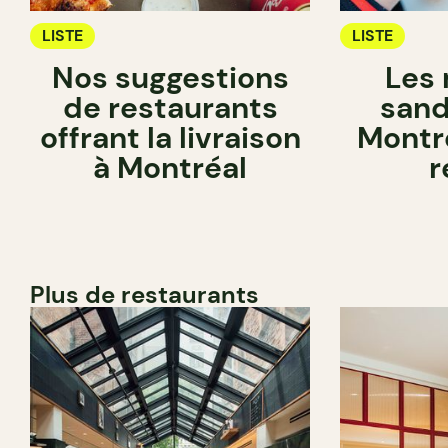
LISTE
LISTE
Nos suggestions
Les 
de restaurants
sand
offrant la livraison
Montr
à Montréal
r
Plus de restaurants