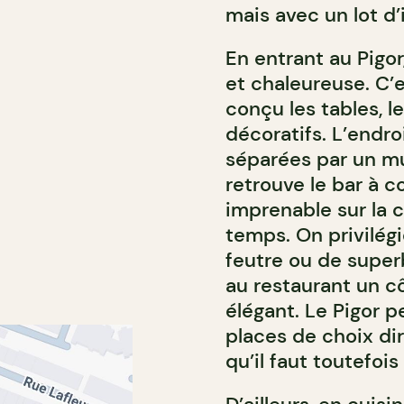
mais avec un lot d’i
En entrant au Pigo
et chaleureuse. C’e
conçu les tables, l
décoratifs. L’endro
séparées par un mu
retrouve le bar à co
imprenable sur la cu
temps. On privilégi
feutre ou de superb
au restaurant un c
élégant. Le Pigor p
places de choix dir
qu’il faut toutefoi