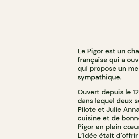
Le Pigor est un cha
française qui a ouv
qui propose un me
sympathique.
Ouvert depuis le 12
dans lequel deux so
Pilote et Julie Ann
cuisine et de bonne
Pigor en plein cœur
L’idée était d’offri