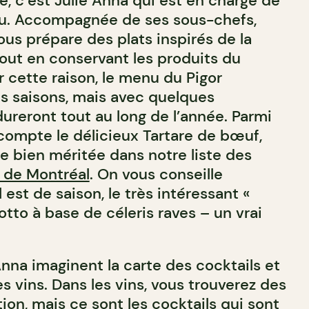
ne, c’est Julie Anna qui est en charge de
nu. Accompagnée de ses sous-chefs,
ous prépare des plats inspirés de la
tout en conservant les produits du
ur cette raison, le menu du Pigor
s saisons, mais avec quelques
ureront tout au long de l’année. Parmi
 compte le délicieux Tartare de bœuf,
e bien méritée dans notre liste des
s de Montréal
. On vous conseille
 est de saison, le très intéressant «
sotto à base de céleris raves – un vrai
nna imaginent la carte des cocktails et
s vins. Dans les vins, vous trouverez des
on, mais ce sont les cocktails qui sont