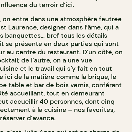
nfluence du terroir d’ici.
r, on entre dans une atmosphère feutrée
st Laurence, designer dans l’âme, qui a
es banquettes… bref tous les détails
it se présente en deux parties qui sont
r au centre du restaurant. D’un côté, on
cktail; de l’autre, on a une vue
isine et le travail qui s’y fait en tout
e ici de la matière comme la brique, le
e table et bar de bois vernis, conférant
ôté accueillant, tout en demeurant
eut accueillir 40 personnes, dont cinq
ectement à la cuisine – nos favorites,
s réserver d’avance.