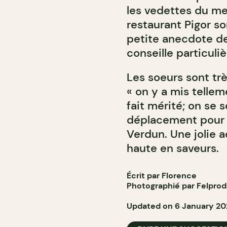
les vedettes du me
restaurant Pigor so
petite anecdote de
conseille particuli
Les soeurs sont trè
« on y a mis tellem
fait mérité; on se se
déplacement pour c
Verdun. Une jolie 
haute en saveurs.
Écrit par Florence
Photographié par Felprod
Updated on 6 January 20