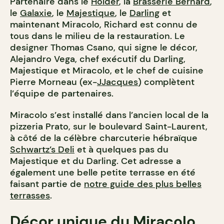
Partenaire dans le
Holder
, la
Brasserie Bernard
,
le
Galaxie
, le
Majestique
, le
Darling
et
maintenant Miracolo, Richard est connu de
tous dans le milieu de la restauration. Le
designer Thomas Csano, qui signe le décor,
Alejandro Vega, chef exécutif du Darling,
Majestique et Miracolo, et le chef de cuisine
Pierre Morneau (ex-
JJacques
) complètent
l’équipe de partenaires.
Miracolo s’est installé dans l’ancien local de la
pizzeria Prato, sur le boulevard Saint-Laurent,
à côté de la célèbre charcuterie hébraïque
Schwartz’s Deli
et à quelques pas du
Majestique et du Darling. Cet adresse a
également une belle petite terrasse en été
faisant partie de
notre guide des plus belles
terrasses
.
Décor unique du Miracolo