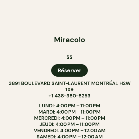
Miracolo
$$
Réserver
3891 BOULEVARD SAINT-LAURENT MONTRÉAL H2W
1X9
+1 438-380-8253
LUNDI: 4:00 PM – 11:00 PM
MARDI: 4:00 PM – 11:00 PM
MERCREDI: 4:00 PM – 11:00 PM
JEUDI: 4:00 PM – 11:00 PM
VENDREDI: 4:00 PM – 12:00 AM
SAMEDI: 4:00 PM – 12:00 AM