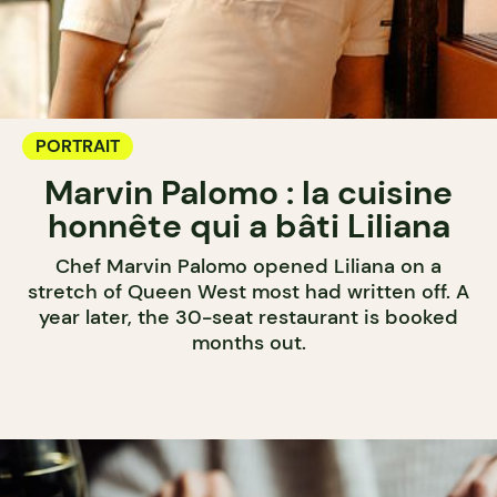
PORTRAIT
Marvin Palomo : la cuisine
honnête qui a bâti Liliana
Chef Marvin Palomo opened Liliana on a
stretch of Queen West most had written off. A
year later, the 30-seat restaurant is booked
months out.