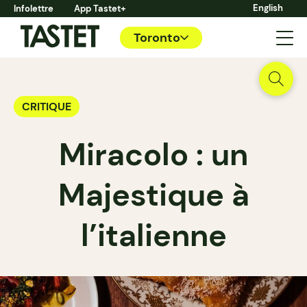
English
Infolettre
App Tastet+
Toronto
CRITIQUE
Miracolo : un
Majestique à
l’italienne