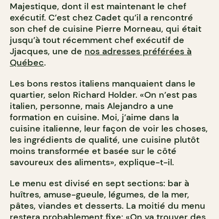
Majestique, dont il est maintenant le chef
exécutif. C’est chez Cadet qu’il a rencontré
son chef de cuisine Pierre Morneau, qui était
jusqu’à tout récemment chef exécutif de
Jjacques, une de
nos adresses préférées à
Québec
.
Les bons restos italiens manquaient dans le
quartier, selon Richard Holder. «On n’est pas
italien, personne, mais Alejandro a une
formation en cuisine. Moi, j’aime dans la
cuisine italienne, leur façon de voir les choses,
les ingrédients de qualité, une cuisine plutôt
moins transformée et basée sur le côté
savoureux des aliments», explique-t-il.
Le menu est divisé en sept sections: bar à
huîtres, amuse-gueule, légumes, de la mer,
pâtes, viandes et desserts. La moitié du menu
restera probablement fixe: «On va trouver des