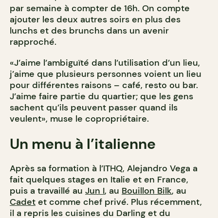
par semaine à compter de 16h. On compte
ajouter les deux autres soirs en plus des
lunchs et des brunchs dans un avenir
rapproché.
«J’aime l’ambiguïté dans l’utilisation d’un lieu,
j’aime que plusieurs personnes voient un lieu
pour différentes raisons – café, resto ou bar.
J’aime faire partie du quartier; que les gens
sachent qu’ils peuvent passer quand ils
veulent», muse le copropriétaire.
Un menu à l’italienne
Après sa formation à l’ITHQ, Alejandro Vega a
fait quelques stages en Italie et en France,
puis a travaillé au
Jun I
, au
Bouillon Bilk
, au
Cadet
et comme chef privé. Plus récemment,
il a repris les cuisines du Darling et du