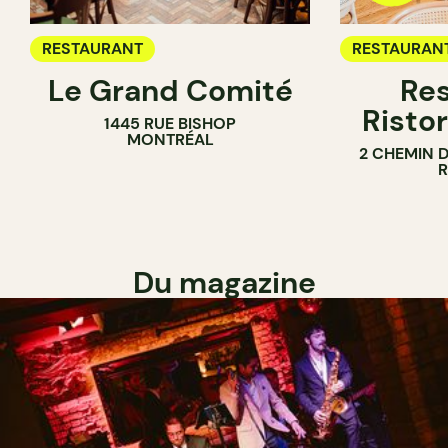
RESTAURANT
RESTAURAN
Le Grand Comité
Res
Ristor
1445 RUE BISHOP
MONTRÉAL
2 CHEMIN 
Du magazine