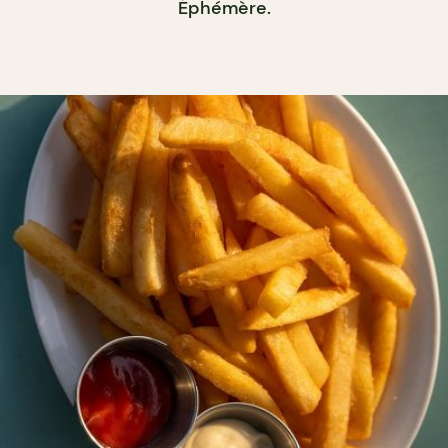
Éphémère.