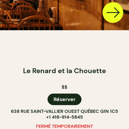
Le Renard et la Chouette
$$
Réserver
638 RUE SAINT-VALLIER OUEST QUÉBEC G1N 1C5
+1 418-914-5845
FERMÉ TEMPORAIREMENT