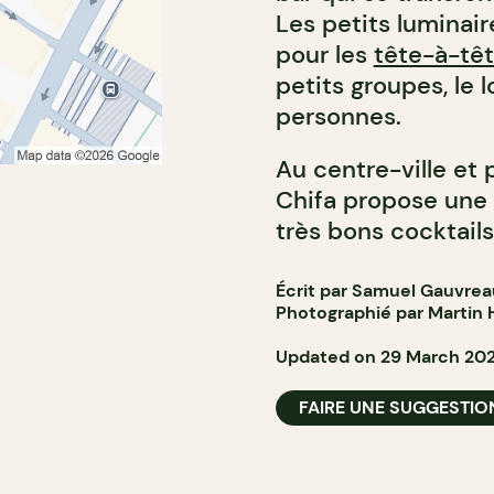
Les petits luminai
pour les
tête-à-tê
petits groupes, le 
personnes.
Au centre-ville et 
Chifa propose une 
très bons cocktail
Écrit par Samuel Gauvrea
Photographié par
Martin 
Updated on 29 March 20
FAIRE UNE SUGGESTIO