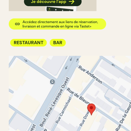
RESTAURANT
BAR