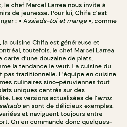
 le chef Marcel Larrea nous invite à
irs de jeunesse. Pour lui, Chifa c’est
nger : « A
ssieds-toi et mange
», comme
 la cuisine Chifa est généreuse et
ontréal, toutefois, le chef Marcel Larrea
 carte d’une douzaine de plats,
me la tendance le veut. La cuisine du
 pas traditionnelle. L’équipe en cuisine
mes culinaires sino-péruviennes tout
lats uniques centrés sur des
ité. Les versions actualisées de l’
arroz
saltado
en sont de délicieux exemples.
variées et naviguent toujours entre
nfort. On en commande donc quelques-