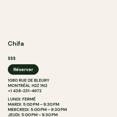
Chifa
$$$
Réserver
1080 RUE DE BLEURY
MONTRÉAL H2Z 1N2
+1 438-231-4672
LUNDI: FERMÉ
MARDI: 5:00 PM – 9:30 PM
MERCREDI: 5:00 PM – 9:30 PM
JEUDI: 5:00 PM – 9:30 PM