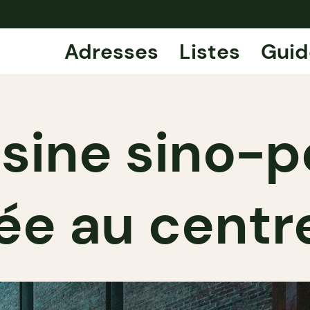
Adresses
Listes
Guid
uisine sino-
ée au centre