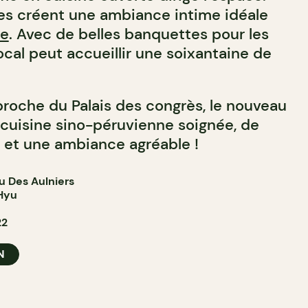
res créent une ambiance intime idéale
te
. Avec de belles banquettes pour les
local peut accueillir une soixantaine de
proche du Palais des congrès, le nouveau
cuisine sino-péruvienne soignée, de
s et une ambiance agréable !
u Des Aulniers
Hyu
22
N