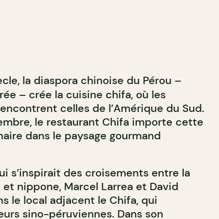
ècle, la diaspora chinoise du Pérou –
e – crée la cuisine chifa, où les
rencontrent celles de l’Amérique du Sud.
embre, le restaurant Chifa importe cette
linaire dans le paysage gourmand
qui s’inspirait des croisements entre la
 et nippone, Marcel Larrea et David
le local adjacent le Chifa, qui
eurs sino-péruviennes. Dans son