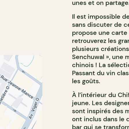
unes et on partage
Il est impossible d
sans discuter de ce
propose une carte 
retrouverez les gra
plusieurs créations
Senchuwal », une m
chinois ! La sélecti
Passant du vin clas
les goûts.
À l’intérieur du Chi
jeune. Les designer
sont inspirés des m
ont inclus dans le
bar qui se transfor