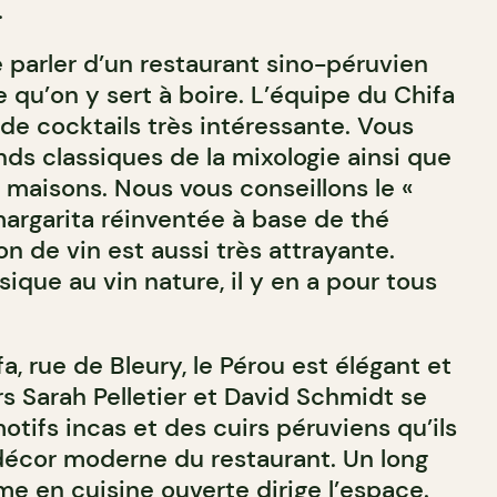
.
e parler d’un restaurant sino-péruvien
 qu’on y sert à boire. L’équipe du Chifa
de cocktails très intéressante. Vous
nds classiques de la mixologie ainsi que
 maisons. Nous vous conseillons le «
argarita réinventée à base de thé
on de vin est aussi très attrayante.
sique au vin nature, il y en a pour tous
fa, rue de Bleury, le Pérou est élégant et
s Sarah Pelletier et David Schmidt se
otifs incas et des cuirs péruviens qu’ils
 décor moderne du restaurant. Un long
me en cuisine ouverte dirige l’espace.