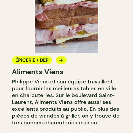
ÉPICERIE / DEP
Aliments Viens
COMPTOIR
Philippe Viens
et son équipe travaillent
BOUCHERIE
pour fournir les meilleures tables en ville
en charcuteries. Sur le boulevard Saint-
Laurent, Aliments Viens offre aussi ses
excellents produits au public. En plus des
pièces de viandes à griller, on y trouve de
très bonnes charcuteries maison.