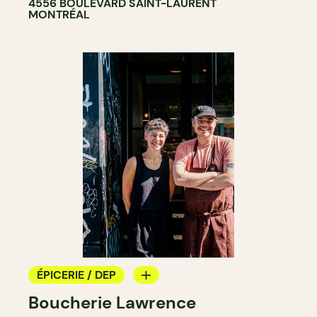
4556 BOULEVARD SAINT-LAURENT
MONTRÉAL
ÉPICERIE / DEP
Boucherie Lawrence
BOUCHERIE