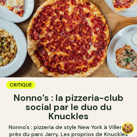
CRITIQUE
Nonno’s : la pizzeria-club
social par le duo du
Knuckles
Nonno's : pizzeria de style New York à Villeray,
près du parc Jarry. Les proprios de Knuckles