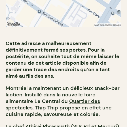
Cette adresse a malheureusement
définitivement fermé ses portes. Pour la
postérité, on souhaite tout de même laisser le
contenu de cet article disponible afin de
garder une trace des endroits qu’on a tant
aimé au fils des ans.
Montréal a maintenant un délicieux snack-bar
laotien. Installé dans la nouvelle foire
alimentaire Le Central du
Quartier des
spectacles
, Thip Thip propose en effet une
cuisine rapide, savoureuse et colorée.
Le chef Athiraj Phrasavath (SLK Rd et Mercuri)