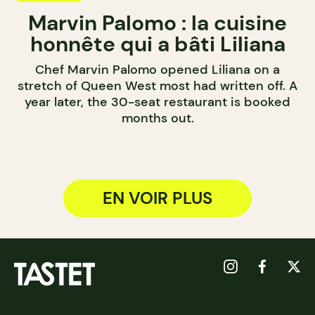
Marvin Palomo : la cuisine
honnête qui a bâti Liliana
Chef Marvin Palomo opened Liliana on a
stretch of Queen West most had written off. A
year later, the 30-seat restaurant is booked
months out.
EN VOIR PLUS