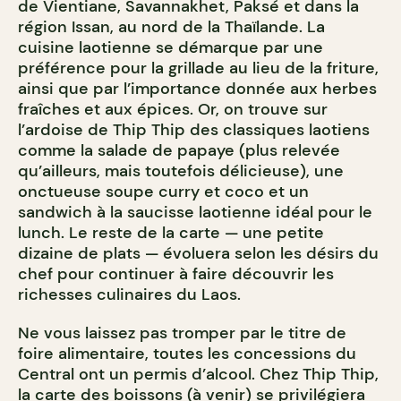
de Vientiane, Savannakhet, Paksé et dans la
région Issan, au nord de la Thaïlande. La
cuisine laotienne se démarque par une
préférence pour la grillade au lieu de la friture,
ainsi que par l’importance donnée aux herbes
fraîches et aux épices. Or, on trouve sur
l’ardoise de Thip Thip des classiques laotiens
comme la salade de papaye (plus relevée
qu’ailleurs, mais toutefois délicieuse), une
onctueuse soupe curry et coco et un
sandwich à la saucisse laotienne idéal pour le
lunch. Le reste de la carte — une petite
dizaine de plats — évoluera selon les désirs du
chef pour continuer à faire découvrir les
richesses culinaires du Laos.
Ne vous laissez pas tromper par le titre de
foire alimentaire, toutes les concessions du
Central ont un permis d’alcool. Chez Thip Thip,
la carte des boissons (à venir) se privilégiera