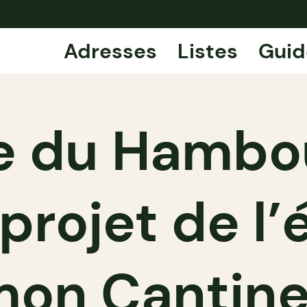
Adresses
Listes
Guid
 du Hambour
projet de l’
mon Cantine