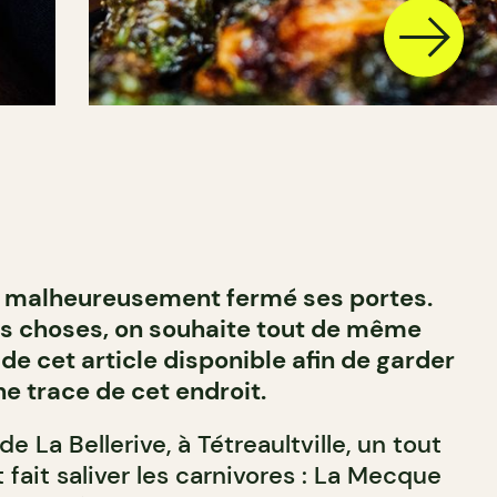
a malheureusement fermé ses portes.
des choses, on souhaite tout de même
 de cet article disponible afin de garder
ne trace de cet endroit.
de La Bellerive, à Tétreaultville, un tout
fait saliver les carnivores : La Mecque