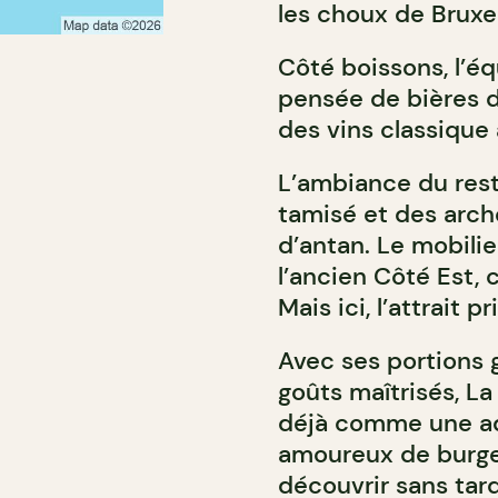
les choux de Bruxel
Côté boissons, l’é
pensée de bières d
des vins classique 
L’ambiance du rest
tamisé et des arche
d’antan. Le mobili
l’ancien Côté Est,
Mais ici, l’attrait p
Avec ses portions 
goûts maîtrisés, 
déjà comme une ad
amoureux de burger
découvrir sans tard