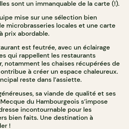
les sont un immanquable de la carte (!).
quipe mise sur une sélection bien
e microbrasseries locales et une carte
à prix abordable.
aurant est feutrée, avec un éclairage
s qui rappellent les restaurants
er, notamment les chaises récupérées de
 contribue à créer un espace chaleureux.
rincipal reste dans l’assiette.
généreuses, sa viande de qualité et ses
La Mecque du Hambourgeois s’impose
resse incontournable pour les
s bien faits. Une destination à
er !