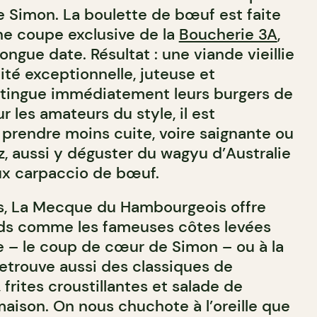
e Simon. La boulette de bœuf est faite
e coupe exclusive de la
Boucherie 3A
,
ongue date. Résultat : une viande vieillie
ité exceptionnelle, juteuse et
stingue immédiatement leurs burgers de
r les amateurs du style, il est
rendre moins cuite, voire saignante ou
z, aussi y déguster du wagyu d’Australie
eux carpaccio de bœuf.
rs, La Mecque du Hambourgeois offre
ds comme les fameuses côtes levées
de – le coup de cœur de Simon – ou à la
retrouve aussi des classiques de
 frites croustillantes et salade de
ison. On nous chuchote à l’oreille que