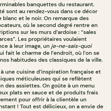
terminables banquettes du restaurant.
ité sont au rendez-vous dans ce décor
e blanc et le noir. On remarque des
ocateurs, où le second degré rentre en
riptions sur les murs d’ardoise : “sales
arces”. Les propriétaires voulaient
ce à leur image, un
je-ne-sais-quoi
fait le charme de l’endroit, où l’on se
os habitudes des classiques de la ville.
 à une cuisine d’inspiration française et
niques méticuleuses qui se reflètent
on des assiettes. On goûte à un menu
ux plats en sauce et de produits frais
ement pour offrir à la clientèle un
tant ! Tout est délicieux, on a envie de