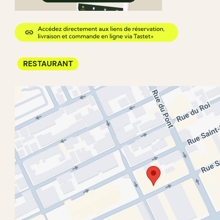
RESTAURANT