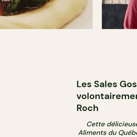
Les Sales Gos
volontairemen
Roch
Cette délicieu
Aliments du Québec