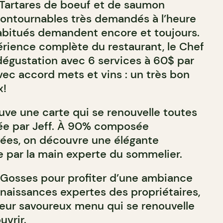
s Tartares de boeuf et de saumon
ontournables très demandés à l’heure
abitués demandent encore et toujours.
érience complète du restaurant, le Chef
égustation avec 6 services à 60$ par
ec accord mets et vins : un très bon
x!
uve une carte qui se renouvelle toutes
ée par Jeff. À 90% composée
vées, on découvre une élégante
e par la main experte du sommelier.
 Gosses pour profiter d’une ambiance
nnaissances expertes des propriétaires,
leur savoureux menu qui se renouvelle
uvrir
.