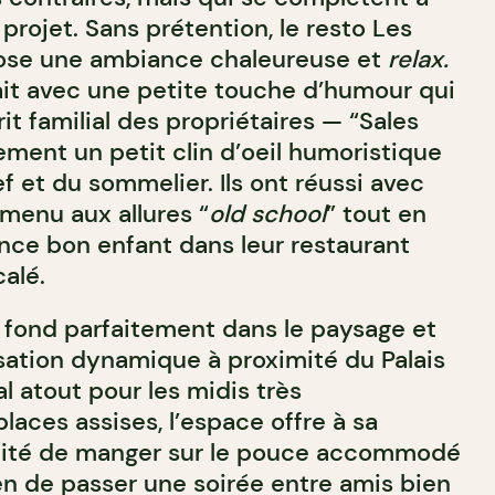
 projet. Sans prétention, le resto Les
ose une ambiance chaleureuse et
relax.
fait avec une petite touche d’humour qui
rit familial des propriétaires — “Sales
ement un petit clin d’oeil humoristique
 et du sommelier. Ils ont réussi avec
 menu aux allures “
old school
” tout en
ce bon enfant dans leur restaurant
alé.
 fond parfaitement dans le paysage et
isation dynamique à proximité du Palais
al atout pour les midis très
aces assises, l’espace offre à sa
bilité de manger sur le pouce accommodé
ien de passer une soirée entre amis bien