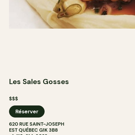
Les Sales Gosses
$$$
Réserver
620 RUE SAINT-JOSEPH
EST QUÉBEC G1K 3B8