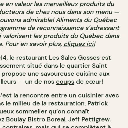
e en valeur les merveilleux produits du
ducteurs de chez nous dans son menu —
rouvons admirable! Aliments du Québec
ogramme de reconnaissance s’adressant
i valorisent les produits du Québec dans
e. Pour en savoir plus,
cliquez ici!
014, le restaurant Les Sales Gosses est
ssement situé dans le quartier Saint
 propose une savoureuse cuisine aux
ailleurs — un de nos
coups
de cœur!
’est la rencontre entre un cuisinier avec
 le milieu de la restauration, Patrick
tueux sommelier qu’on connaît
Boulay Bistro Boreal, Jeff Pettigrew.
 contraires, mais qui se complètent à