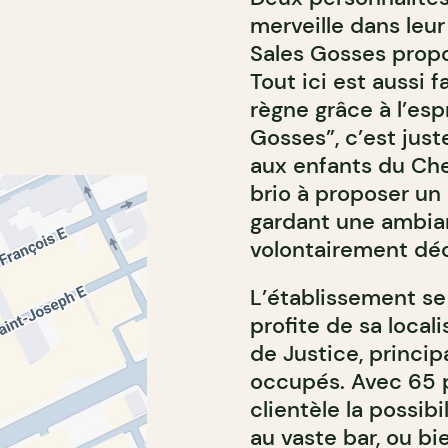
merveille dans leur
Sales Gosses prop
Tout ici est aussi 
règne grâce à l’esp
Gosses”, c’est just
aux enfants du Chef
brio à proposer un
gardant une ambian
volontairement déc
L’établissement se
profite de sa local
de Justice, princip
occupés. Avec 65 pl
clientèle la possi
au vaste bar, ou b