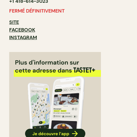
+1 418-614-3023
FERMÉ DÉFINITIVEMENT
SITE
FACEBOOK
INSTAGRAM