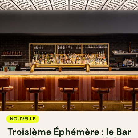
NOUVELLE
Troisième Éphémère : le Bar