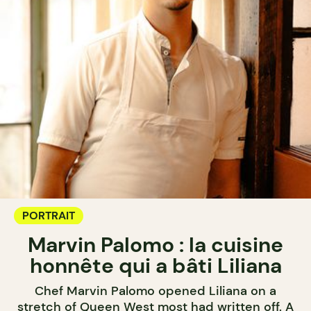
PORTRAIT
Marvin Palomo : la cuisine
honnête qui a bâti Liliana
Chef Marvin Palomo opened Liliana on a
stretch of Queen West most had written off. A