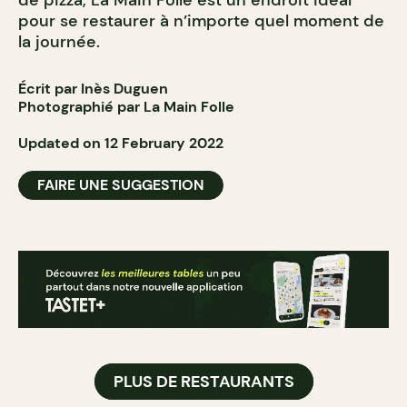
de pizza, La Main Folle est un endroit idéal
pour se restaurer à n
’
importe quel moment de
la journée.
Écrit par Inès Duguen
Photographié par La Main Folle
Updated on 12 February 2022
FAIRE UNE SUGGESTION
PLUS DE RESTAURANTS