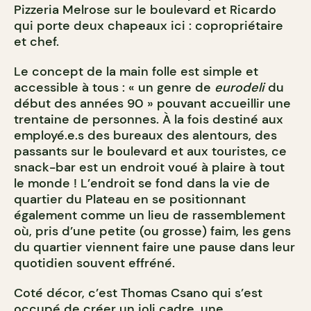
Pizzeria Melrose sur le boulevard et Ricardo
qui porte deux chapeaux ici : copropriétaire
et chef.
Le concept de la main folle est simple et
accessible à tous : « un genre de
eurodeli
du
début des années 90 » pouvant accueillir une
trentaine de personnes. À la fois destiné aux
employé.e.s des bureaux des alentours, des
passants sur le boulevard et aux touristes, ce
snack-bar est un endroit voué à plaire à tout
le monde ! L’endroit se fond dans la vie de
quartier du Plateau en se positionnant
également comme un lieu de rassemblement
où, pris d’une petite (ou grosse) faim, les gens
du quartier viennent faire une pause dans leur
quotidien souvent effréné.
Coté décor, c’est Thomas Csano qui s’est
occupé de créer un joli cadre, une