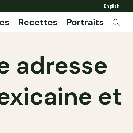
English
es
Recettes
Portraits
le adresse
exicaine et