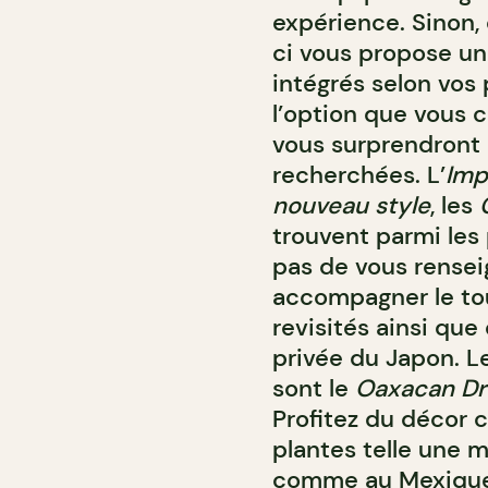
expérience. Sinon,
ci vous propose un
intégrés selon vo
l’option que vous c
vous surprendront a
recherchées. L’
Imp
nouveau style
, les
trouvent parmi les 
pas de vous renseig
accompagner le tou
revisités ainsi qu
privée du Japon. Le
sont le
Oaxacan D
Profitez du décor c
plantes telle une 
comme au Mexique