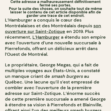
Cette adresse a malheureusement définitivement
fermé ses portes.
Pour la suite des choses, on souhaite tout de même
laisser le contenu de cet article disponible afin de
garder une trace de cet endroit.
L’Hamburger a conquis le cœur des
Montréalaises et des Montréalais depuis
son
ouverture sur Saint-Zotique
en 2019. Plus
récemment,
L’Hamburger
a étendu son empire
avec l’ouverture d’une nouvelle succursale à
Pierrefonds, offrant un délicieux arrêt dans
l’Ouest de Montréal.
Le propriétaire, George Megas, qui a fait de
multiples voyages aux États-Unis, a constaté
un manque criant de
smash burgers
au
Québec. Une lacune qu’il s’est empressé de
combler avec l’ouverture de la première
adresse sur Saint-Zotique. L’énorme succès
de cette première succursale a amené George
à étendre sa vision à Pierrefonds et Blainville,
offrant ainsi l’un
des meilleurs smash burgers