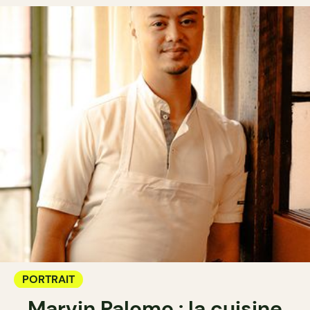
PORTRAIT
Marvin Palomo : la cuisine