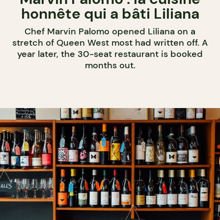
honnête qui a bâti Liliana
Chef Marvin Palomo opened Liliana on a
stretch of Queen West most had written off. A
year later, the 30-seat restaurant is booked
months out.