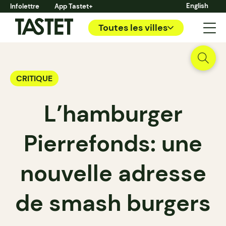
English
Infolettre
App Tastet+
Toutes les villes
CRITIQUE
L’hamburger
Pierrefonds: une
nouvelle adresse
de smash burgers