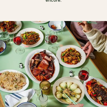
encore.