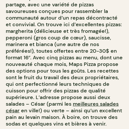
partage, avec une variété de pizzas
savoureuses conçues pour rassembler la
communauté autour d’un repas décontracté
et convivial. On trouve ici d’excellentes pizzas:
margherita (délicieuse et très fromagée!),
pepperoni (gros coup de cœur), saucisse,
marinera et bianca (une autre de nos
préférées!), toutes offertes entre 20-30$ en
format 16″. Avec cinq pizzas au menu, dont une
nouveauté chaque mois, Maps Pizza propose
des options pour tous les goûts. Les recettes
sont le fruit du travail des deux propriétaires,
qui ont perfectionné leurs techniques de
cuisson pour offrir des pizzas de qualité
supérieure. L’adresse propose aussi deux
salades – César (parmi les
meilleures salades
césar
en ville!) ou verte – ainsi qu’un excellent
pain au levain maison. À boire, on trouve des
sodas et quelques vins et bières à venir.