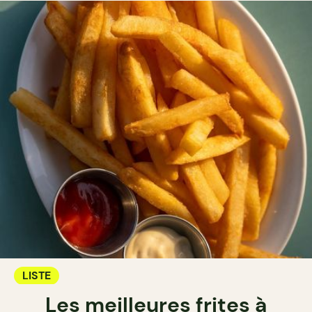
LISTE
Les meilleures frites à