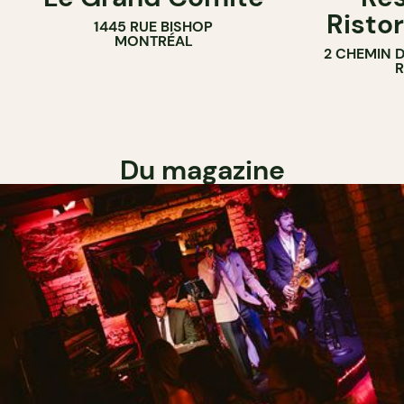
Ristor
1445 RUE BISHOP
MONTRÉAL
2 CHEMIN 
Du magazine