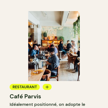
RESTAURANT
Café Parvis
CAFÉ
Idéalement positionné, on adopte le