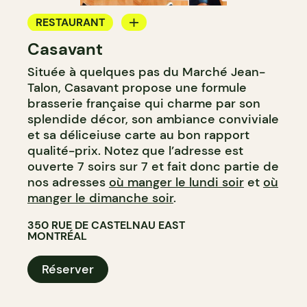
RESTAURANT
Casavant
BAR À VIN
Située à quelques pas du Marché Jean-
Talon, Casavant propose une formule
brasserie française qui charme par son
splendide décor, son ambiance conviviale
et sa déliceiuse carte au bon rapport
qualité-prix. Notez que l’adresse est
ouverte 7 soirs sur 7 et fait donc partie de
nos adresses
où manger le lundi soir
et
où
manger le dimanche soir
.
350 RUE DE CASTELNAU EAST
MONTRÉAL
Réserver