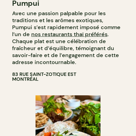
Pumpui
ÉPICERIE / DEP
Avec une passion palpable pour les
CAVISTE
traditions et les arômes exotiques,
Pumpui s’est rapidement imposé comme
l’un de
nos restaurants thaï préférés
.
Chaque plat est une célébration de
fraîcheur et d’équilibre, témoignant du
savoir-faire et de l’engagement de cette
adresse incontournable.
83 RUE SAINT-ZOTIQUE EST
MONTRÉAL