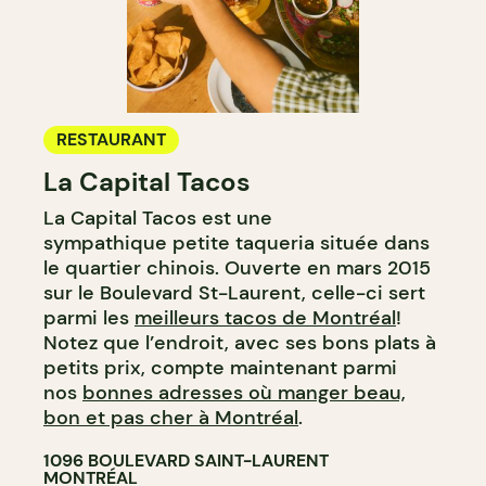
RESTAURANT
La Capital Tacos
La Capital Tacos est une
sympathique petite taqueria située dans
le quartier chinois. Ouverte en mars 2015
sur le Boulevard St-Laurent, celle-ci sert
parmi les
meilleurs tacos de Montréal
!
Notez que l’endroit, avec ses bons plats à
petits prix, compte maintenant parmi
nos
bonnes adresses où manger beau,
bon et pas cher à Montréal
.
1096 BOULEVARD SAINT-LAURENT
MONTRÉAL