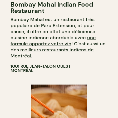
Bombay Mahal Indian Food
APPORTEZ VOTRE VIN
Restaurant
Bombay Mahal est un restaurant très
populaire de Parc Extension, et pour
cause, il offre en effet une délicieuse
cuisine indienne abordable avec
une
formule apportez votre vin
! C’est aussi un
des
meilleurs restaurants indiens de
Montréal
.
1001 RUE JEAN-TALON OUEST
MONTRÉAL