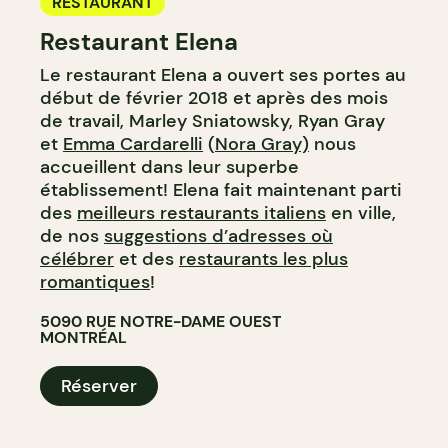
RESTAURANT
Restaurant Elena
Le restaurant Elena a ouvert ses portes au
début de février 2018 et après des mois
de travail, Marley Sniatowsky, Ryan Gray
et
Emma Cardarelli
(
Nora Gray)
nous
accueillent dans leur superbe
établissement! Elena fait maintenant parti
des
meilleurs restaurants italiens
en ville,
de nos
suggestions d’adresses où
célébrer
et des
restaurants les plus
romantiques
!
5090 RUE NOTRE-DAME OUEST
MONTRÉAL
Réserver