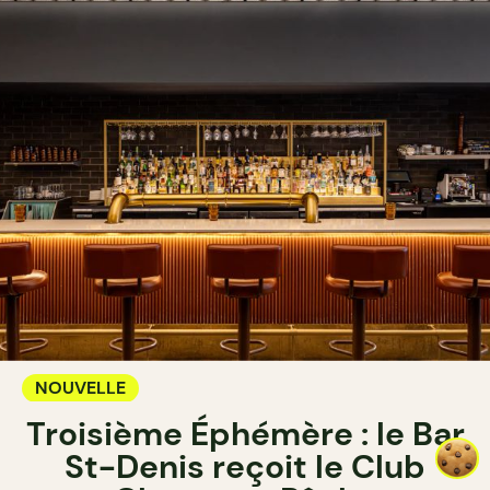
NOUVELLE
Troisième Éphémère : le Bar
St-Denis reçoit le Club