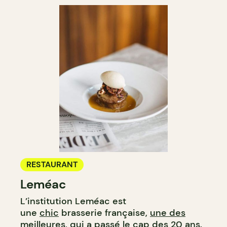
RESTAURANT
Leméac
L’institution Leméac est
une
chic
brasserie française,
une des
meilleures
, qui a passé le cap des 20 ans.