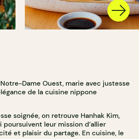
ue Notre-Dame Ouest, marie avec justesse
l’élégance de la cuisine nippone
esse soignée, on retrouve Hanhak Kim,
 poursuivent leur mission d’allier
ité et plaisir du partage. En cuisine, le