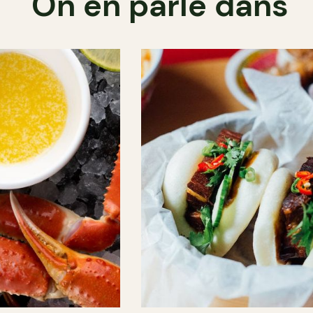
On en parle dans