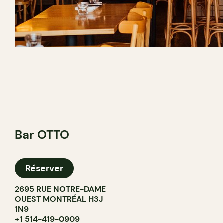
Bar OTTO
Réserver
2695 RUE NOTRE-DAME
OUEST MONTRÉAL H3J
1N9
+1 514-419-0909