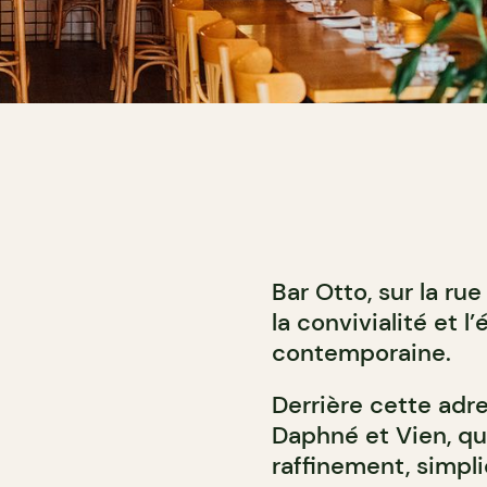
Bar Otto, sur la r
la convivialité et 
contemporaine.
Derrière cette adr
Daphné et Vien, qui
raffinement, simplic