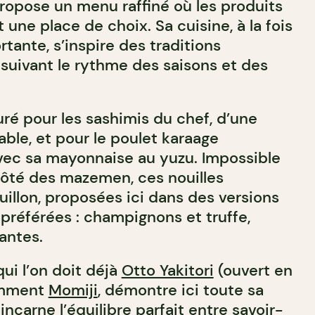
opose un menu raffiné où les produits
une place de choix. Sa cuisine, à la fois
rtante, s’inspire des traditions
 suivant le rythme des saisons et des
é pour les sashimis du chef, d’une
able, et pour le poulet karaage
 avec sa mayonnaise au yuzu. Impossible
côté des mazemen, ces nouilles
uillon, proposées ici dans des versions
référées : champignons et truffe,
antes.
ui l’on doit déjà
Otto Yakitori
(ouvert en
emment
Momiji
, démontre ici toute sa
incarne l’équilibre parfait entre savoir-