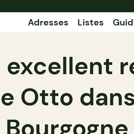
Adresses
Listes
Guid
: excellent 
e Otto dans
Bourgogne