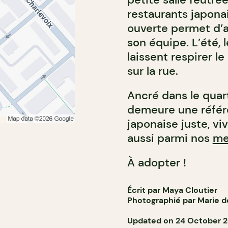
restaurants japonai
ouverte permet d’ad
son équipe. L’été, 
laissent respirer le
sur la rue.
Ancré dans le quar
demeure une référ
japonaise juste, viv
aussi parmi nos
me
À adopter !
Écrit par Maya Cloutier
Photographié par
Marie d
Updated on 24 October 