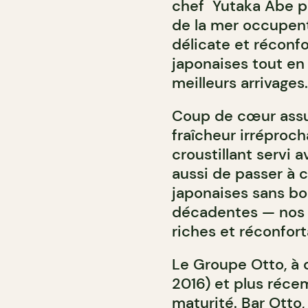
chef Yutaka Abe pr
de la mer occupent 
délicate et réconfo
japonaises tout en
meilleurs arrivages.
Coup de cœur assur
fraîcheur irréproch
croustillant servi
aussi de passer à 
japonaises sans bo
décadentes — nos p
riches et réconfort
Le Groupe Otto, à q
2016) et plus réc
maturité. Bar Otto, 