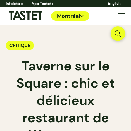
English
Infolettre
App Tastet+
Montréal
CRITIQUE
Taverne sur le
Square : chic et
délicieux
restaurant de