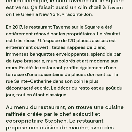
ce lieu iconique, le nom Taverne sur le Square
est venu. Ça faisait aussi un clin d’œil à T
avern
on the Green à New York, » raconte Jon.
En 2017, le restaurant Taverne sur le Square a été
entièrement rénové par les propriétaires. Le résultat
est très réussi ! L’espace de 120 places assises est
entièrement ouvert : tables nappées de blanc,
immenses banquettes enveloppantes, splendide bar
de type brasserie, murs colorés et art moderne aux
murs. En été, le restaurant profite également d’une
terrasse d’une soixantaine de places donnant sur la
rue Sainte-Catherine dans son coin le plus
décontracté et chic. Le décor du resto est au goût du
jour, tout en étant classique.
Au menu du restaurant, on trouve une cuisine
raffinée créée par le chef exécutif et
copropriétaire Stephen. Le restaurant
propose une cuisine de marché, avec des