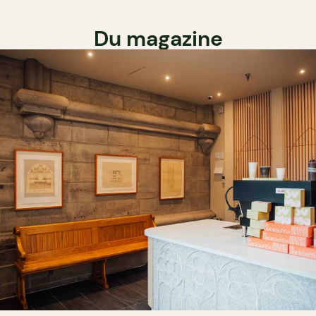
Du magazine