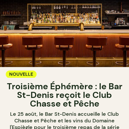
NOUVELLE
Troisième Éphémère : le Bar
St-Denis reçoit le Club
Chasse et Pêche
Le 25 août, le Bar St-Denis accueille le Club
Chasse et Pêche et les vins du Domaine
l'Espiègle pour le troisième repas de la série