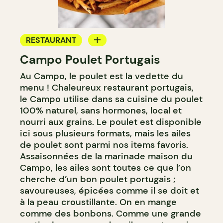
RESTAURANT
Campo Poulet Portugais
COMPTOIR
Au Campo, le poulet est la vedette du
menu ! Chaleureux restaurant portugais,
le Campo utilise dans sa cuisine du poulet
100% naturel, sans hormones, local et
nourri aux grains. Le poulet est disponible
ici sous plusieurs formats, mais les ailes
de poulet sont parmi nos items favoris.
Assaisonnées de la marinade maison du
Campo, les ailes sont toutes ce que l’on
cherche d’un bon poulet portugais ;
savoureuses, épicées comme il se doit et
à la peau croustillante. On en mange
comme des bonbons. Comme une grande