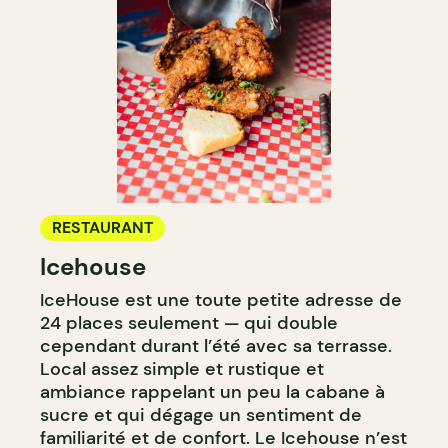
RESTAURANT
Icehouse
IceHouse est une toute petite adresse de
24 places seulement — qui double
cependant durant l’été avec sa terrasse.
Local assez simple et rustique et
ambiance rappelant un peu la cabane à
sucre et qui dégage un sentiment de
familiarité et de confort. Le Icehouse n’est