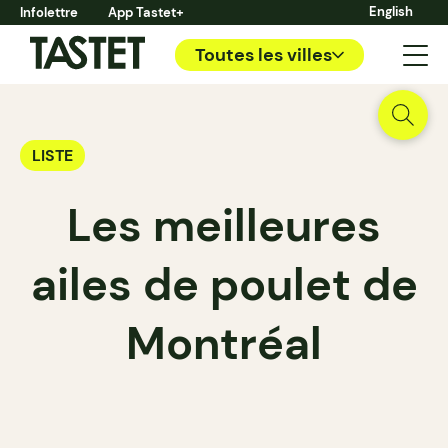
English
Infolettre
App Tastet+
Toutes les villes
LISTE
Les meilleures
ailes de poulet de
Montréal