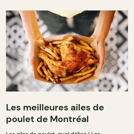
Les meilleures ailes de
poulet
de Montréal
Les ailes de poulet, quel délice ! Les