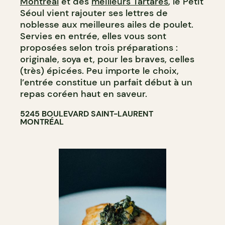
Montréal
et des
meilleurs Tartares
, le Petit
Séoul vient rajouter ses lettres de
noblesse aux meilleures ailes de poulet.
Servies en entrée, elles vous sont
proposées selon trois préparations :
originale, soya et, pour les braves, celles
(très) épicées. Peu importe le choix,
l’entrée constitue un parfait début à un
repas coréen haut en saveur.
5245 BOULEVARD SAINT-LAURENT
MONTRÉAL