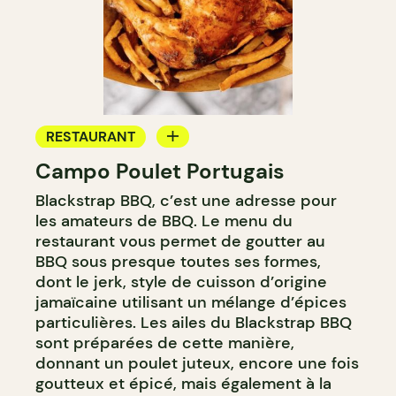
RESTAURANT
Campo Poulet Portugais
COMPTOIR
Blackstrap BBQ, c’est une adresse pour
les amateurs de BBQ. Le menu du
restaurant vous permet de goutter au
BBQ sous presque toutes ses formes,
dont le jerk, style de cuisson d’origine
jamaïcaine utilisant un mélange d’épices
particulières. Les ailes du Blackstrap BBQ
sont préparées de cette manière,
donnant un poulet juteux, encore une fois
goutteux et épicé, mais également à la