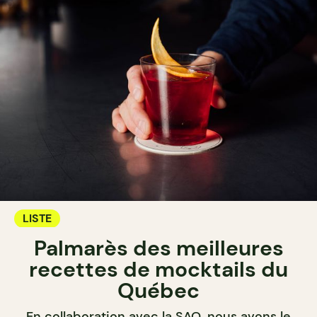
LISTE
Palmarès des meilleures
recettes de mocktails du
Québec
En collaboration avec la SAQ, nous avons le