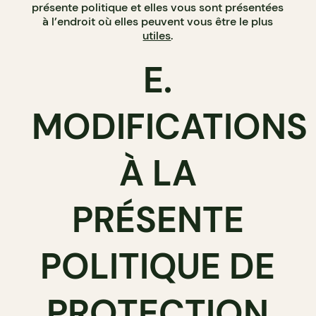
présente politique et elles vous sont présentées
à l’endroit où elles peuvent vous être le plus
utiles
.
E.
MODIFICATIONS
À LA
PRÉSENTE
POLITIQUE DE
PROTECTION