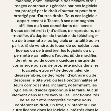
machine, dont l’ensemble des fichiers et/ou
images contenus ou générés par ces logiciels
est protégé par le droit d’auteur et peut être
protégé par d’autres droits. Tous ces logiciels
appartiennent à Tastet, à ses compagnies
affiliées ou à ses concédants de licence.
Il vous est interdit : i) d’utiliser, de reproduire, de
modifier, d’adapter, de traduire, de télécharger
ou de transmettre les logiciels en totalité ou en
partie; ii) de vendre, de louer, de concéder sous
licence ou de transférer les logiciels ou d’y
permettre par ailleurs l’accès; iii) de modifier,
de retirer ou de couvrir quelque marque de
commerce ou avis de propriété inclus dans les
logiciels; et/ou iv) de décompiler, de
désassembler, de décrypter, d’extraire ou de
désosser le Site web ou les Fonctionnalités et
leurs composantes, incluant, notamment, les
logiciels ou d’aider quiconque à le faire. Aucun
élément dans le Site web ou les Fonctionnalités
ne saurait être interprété comme vous
conférant un droit, un titre, un intérêt ou une
autre licence dans les logiciels intégrés dans le