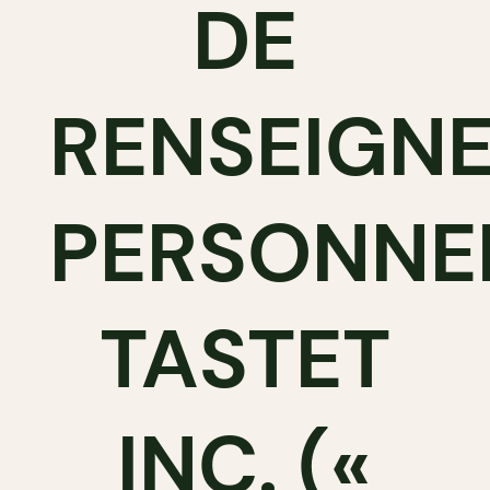
DE
RENSEIGN
PERSONNEL
TASTET
INC. («