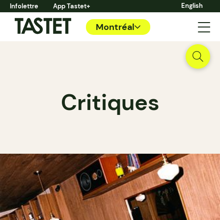
English
Infolettre
App Tastet+
Montréal
Critiques