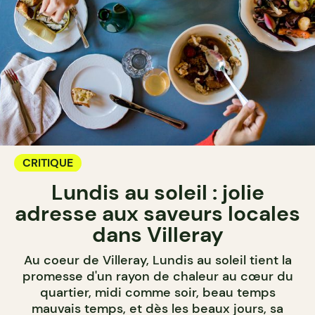
CRITIQUE
Lundis au soleil : jolie
adresse aux saveurs locales
dans Villeray
Au coeur de Villeray, Lundis au soleil tient la
promesse d'un rayon de chaleur au cœur du
quartier, midi comme soir, beau temps
mauvais temps, et dès les beaux jours, sa