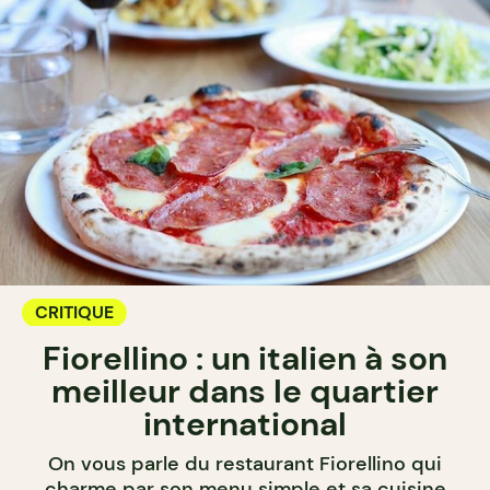
CRITIQUE
Fiorellino : un italien à son
meilleur dans le quartier
international
On vous parle du restaurant Fiorellino qui
charme par son menu simple et sa cuisine