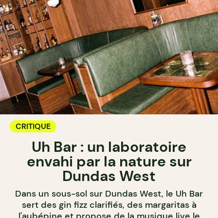
CRITIQUE
Uh Bar : un laboratoire
envahi par la nature sur
Dundas West
Dans un sous-sol sur Dundas West, le Uh Bar
sert des gin fizz clarifiés, des margaritas à
l'aubépine et propose de la musique live le