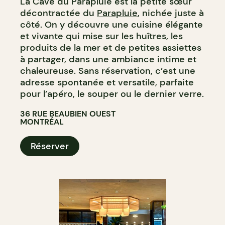
La Cave du Parapluie est la petite sœur
décontractée du
Parapluie
, nichée juste à
côté. On y découvre une cuisine élégante
et vivante qui mise sur les huîtres, les
produits de la mer et de petites assiettes
à partager, dans une ambiance intime et
chaleureuse. Sans réservation, c’est une
adresse spontanée et versatile, parfaite
pour l’apéro, le souper ou le dernier verre.
36 RUE BEAUBIEN OUEST
MONTRÉAL
Réserver