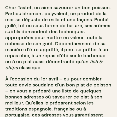
Chez Tastet, on aime savourer un bon poisson.
Particulièrement polyvalent, ce produit de la
mer se déguste de mille et une façons. Poché,
grillé, frit ou sous forme de tartare, ses arômes
subtils demandent des techniques
appropriées pour mettre en valeur toute la
richesse de son goût. Dépendamment de sa
manière d’être apprêté, il peut se prêter à un
repas chic, à un repas d’été sur le barbecue
ou à un plat aussi décontracté qu’un
fish &
chips
classique.
À l’occasion du 1
er
avril – ou pour combler
toute envie soudaine d’un bon plat de poisson
– on vous a préparé une liste de quelques
bonnes adresses où savourer ce plat à son
meilleur. Qu’elles le préparent selon les
traditions espagnole, française ou à
portugaise, ces adresses vous garantissent