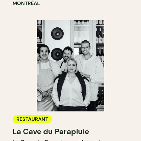
MONTRÉAL
RESTAURANT
La Cave du Parapluie