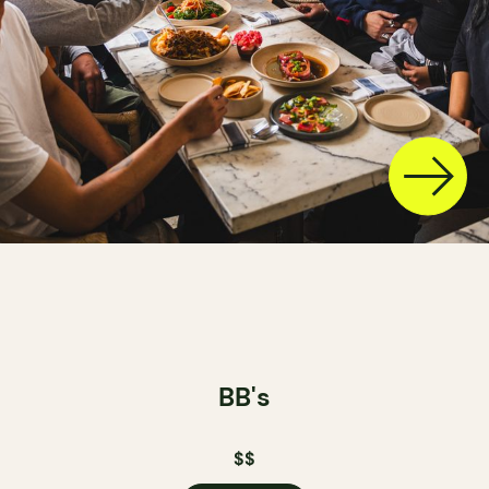
BB's
$$