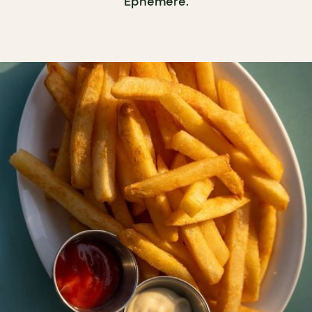
Éphémère.