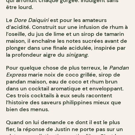
qui arrondit chaque gorgée. Indulgent sans
être lourd.
Le
Dore Daiquiri
est pour les amateurs
d’acidité. Construit sur une infusion de rhum à
l’oseille, du jus de lime et un sirop de tamarin
maison, il enchaîne les notes sucrées avant de
plonger dans une finale acidulée, inspirée par
la profondeur aigre du
sinigang
.
Pour quelque chose de plus terreux, le
Pandan
Express
marie noix de coco grillée, sirop de
pandan maison, eau de coco et rhum brun
dans un cocktail aromatique et enveloppant.
Ces trois cocktails à eux seuls racontent
l’histoire des saveurs philippines mieux que
bien des menus.
Quand on lui demande ce dont il est le plus
fier, la réponse de Justin ne porte pas sur un