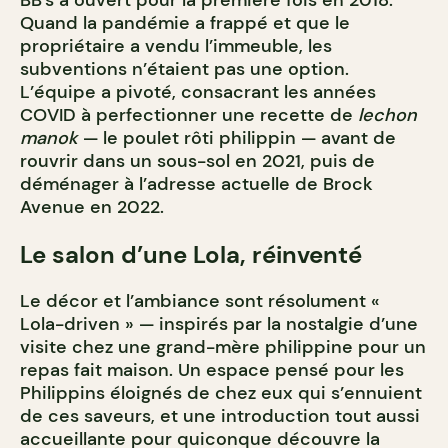
BB’s a ouvert pour la première fois en 2018.
Quand la pandémie a frappé et que le
propriétaire a vendu l’immeuble, les
subventions n’étaient pas une option.
L’équipe a pivoté, consacrant les années
COVID à perfectionner une recette de
lechon
manok
— le poulet rôti philippin — avant de
rouvrir dans un sous-sol en 2021, puis de
déménager à l’adresse actuelle de Brock
Avenue en 2022.
Le salon d’une Lola, réinventé
Le décor et l’ambiance sont résolument «
Lola-driven » — inspirés par la nostalgie d’une
visite chez une grand-mère philippine pour un
repas fait maison. Un espace pensé pour les
Philippins éloignés de chez eux qui s’ennuient
de ces saveurs, et une introduction tout aussi
accueillante pour quiconque découvre la