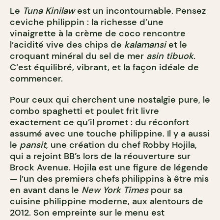
Le
Tuna Kinilaw
est un incontournable. Pensez
ceviche philippin : la richesse d’une
vinaigrette à la crème de coco rencontre
l’acidité vive des chips de
kalamansi
et le
croquant minéral du sel de mer
asin tibuok
.
C’est équilibré, vibrant, et la façon idéale de
commencer.
Pour ceux qui cherchent une nostalgie pure, le
combo spaghetti et poulet frit livre
exactement ce qu’il promet : du réconfort
assumé avec une touche philippine. Il y a aussi
le
pansit
, une création du chef Robby Hojila,
qui a rejoint BB’s lors de la réouverture sur
Brock Avenue. Hojila est une figure de légende
— l’un des premiers chefs philippins à être mis
en avant dans le
New York Times
pour sa
cuisine philippine moderne, aux alentours de
2012. Son empreinte sur le menu est