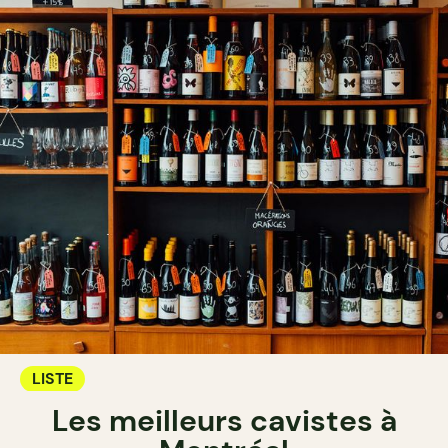
LISTE
Les meilleurs cavistes à