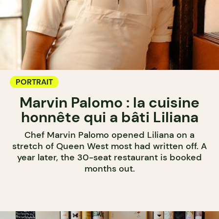
PORTRAIT
Marvin Palomo : la cuisine
honnête qui a bâti Liliana
Chef Marvin Palomo opened Liliana on a
stretch of Queen West most had written off. A
year later, the 30-seat restaurant is booked
months out.