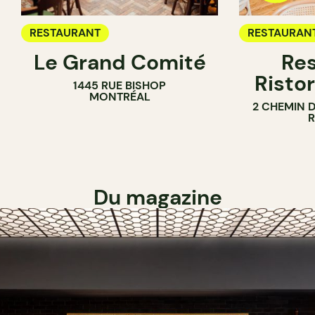
RESTAURANT
RESTAURAN
Le Grand Comité
Res
Ristor
1445 RUE BISHOP
MONTRÉAL
2 CHEMIN 
Du magazine