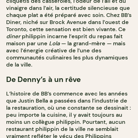
cliquetis des casseroles, l’odeur de l’ail et du
vinaigre dans l’air, la certitude silencieuse que
chaque plat a été préparé avec soin. Chez BB’s
Diner, niché sur Brock Avenue dans l’ouest de
Toronto, cette sensation est bien vivante. Ce
diner
philippin incarne l’esprit du repas fait
maison par une
Lola
— la grand-mère — mais
avec l’énergie créative de l’une des
communautés culinaires les plus dynamiques
de la ville.
De Denny’s à un rêve
L’histoire de BB’s commence avec les années
que Justin Bella a passées dans l’industrie de
la restauration, où une constante se dessinait :
peu importe la cuisine, il y avait toujours au
moins un collègue philippin. Pourtant, aucun
restaurant philippin de la ville ne semblait
vraiment refléter le vécu des Philippins